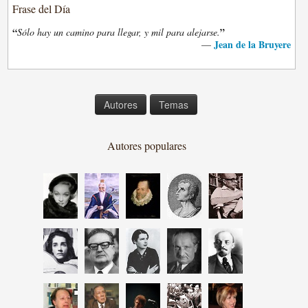
Frase del Día
“
”
Sólo hay un camino para llegar, y mil para alejarse.
Jean de la Bruyere
—
Autores
Temas
Autores populares