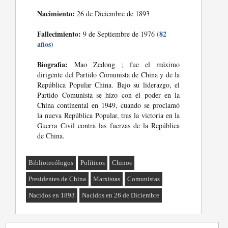
Nacimiento:
26 de Diciembre de 1893
Fallecimiento:
(82
9 de Septiembre de 1976
años)
Biografia:
Mao Zedong ; fue el máximo
dirigente del Partido Comunista de China y de la
República Popular China. Bajo su liderazgo, el
Partido Comunista se hizo con el poder en la
China continental en 1949, cuando se proclamó
la nueva República Popular, tras la victoria en la
Guerra Civil contra las fuerzas de la República
de China.
Bibliotecólogos
Políticos
Chinos
Presidentes de China
Marxistas
Comunistas
Nacidos en 1893
Nacidos en 26 de Diciembre