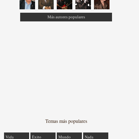
Más autores populares
Temas más populares
Vida
Éxito
Mundo
Nada