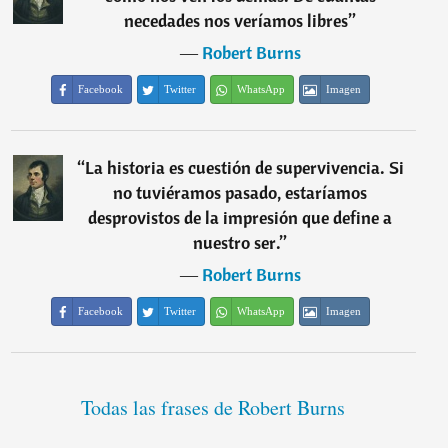
necedades nos veríamos libres
”
―
Robert Burns
Facebook
Twitter
WhatsApp
Imagen
“
La historia es cuestión de supervivencia. Si
no tuviéramos pasado, estaríamos
desprovistos de la impresión que define a
nuestro ser.
”
―
Robert Burns
Facebook
Twitter
WhatsApp
Imagen
Todas las frases de Robert Burns