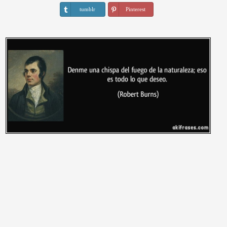
tumblr
Pinterest