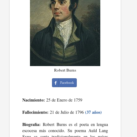
Robert Burns
Facebook
Nacimiento:
25 de Enero de 1759
Fallecimiento:
(37 años)
21 de Julio de 1796
Biografia:
Robert Burns es el poeta en lengua
escocesa más conocido. Su poema Auld Lang
Syne se canta tradicionalmente en los países