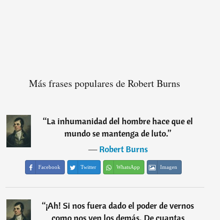
Más frases populares de Robert Burns
“
La inhumanidad del hombre hace que el
mundo se mantenga de luto.
”
―
Robert Burns
Facebook
Twitter
WhatsApp
Imagen
“
¡Ah! Si nos fuera dado el poder de vernos
como nos ven los demás. De cuantas