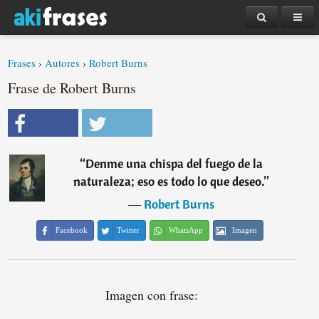
Frases
›
Autores
›
Robert Burns
Frase de Robert Burns
“
Denme una chispa del fuego de la
naturaleza; eso es todo lo que deseo.
”
―
Robert Burns
Facebook
Twitter
WhatsApp
Imagen
Imagen con frase: