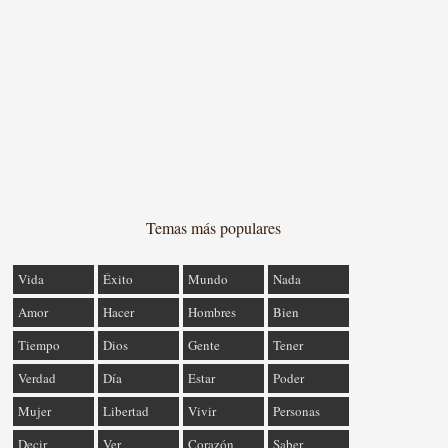
Temas más populares
Vida
Éxito
Mundo
Nada
Amor
Hacer
Hombres
Bien
Tiempo
Dios
Gente
Tener
Verdad
Día
Estar
Poder
Mujer
Libertad
Vivir
Personas
Decir
Ver
Corazón
Saber