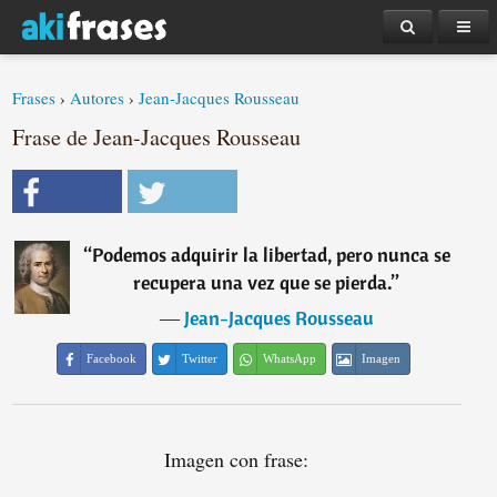
Frases
›
Autores
›
Jean-Jacques Rousseau
Frase de Jean-Jacques Rousseau
“
Podemos adquirir la libertad, pero nunca se
recupera una vez que se pierda.
”
―
Jean-Jacques Rousseau
Facebook
Twitter
WhatsApp
Imagen
Imagen con frase: