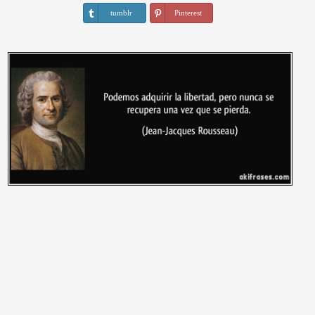
tumblr
Pinterest