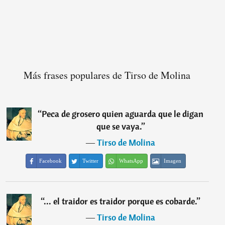
Más frases populares de Tirso de Molina
“
Peca de grosero quien aguarda que le digan
que se vaya.
”
―
Tirso de Molina
Facebook
Twitter
WhatsApp
Imagen
“
... el traidor es traidor porque es cobarde.
”
―
Tirso de Molina