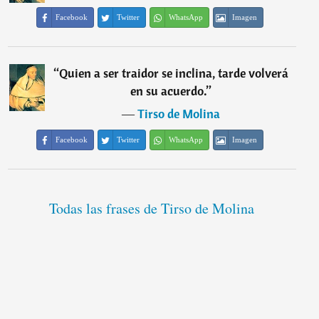
Facebook
Twitter
WhatsApp
Imagen
“
Quien a ser traidor se inclina, tarde volverá
en su acuerdo.
”
―
Tirso de Molina
Facebook
Twitter
WhatsApp
Imagen
Todas las frases de Tirso de Molina