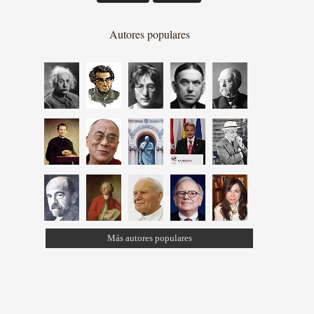
Autores populares
Más autores populares