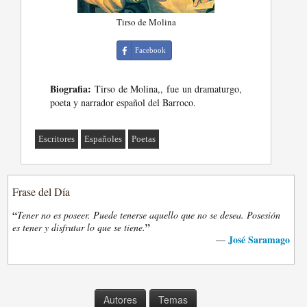
Tirso de Molina
Facebook
Biografia:
Tirso de Molina,, fue un dramaturgo,
poeta y narrador español del Barroco.
Escritores
Españoles
Poetas
Frase del Día
“
Tener no es poseer. Puede tenerse aquello que no se desea. Posesión
”
es tener y disfrutar lo que se tiene.
José Saramago
—
Autores
Temas