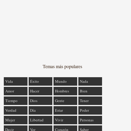
Temas más populares
Vida
Éxito
Mundo
Nada
Amor
Hacer
Hombres
Bien
Tiempo
Dios
Gente
Tener
Verdad
Día
Estar
Poder
Mujer
Libertad
Vivir
Personas
Decir
Ver
Corazón
Saber