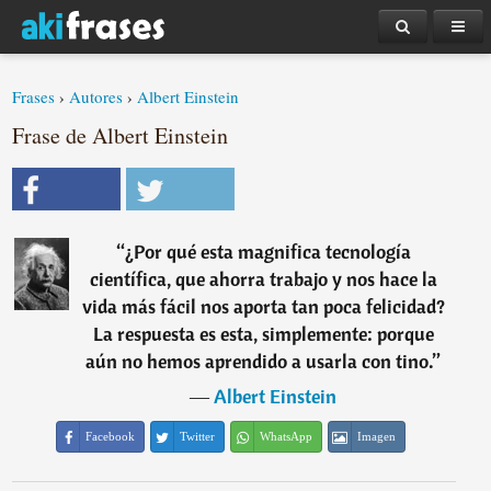
Frases
›
Autores
›
Albert Einstein
Frase de Albert Einstein
“
¿Por qué esta magnifica tecnología
científica, que ahorra trabajo y nos hace la
vida más fácil nos aporta tan poca felicidad?
La respuesta es esta, simplemente: porque
aún no hemos aprendido a usarla con tino.
”
―
Albert Einstein
Facebook
Twitter
WhatsApp
Imagen