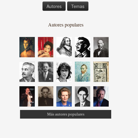
Autores
Temas
Autores populares
Más autores populares