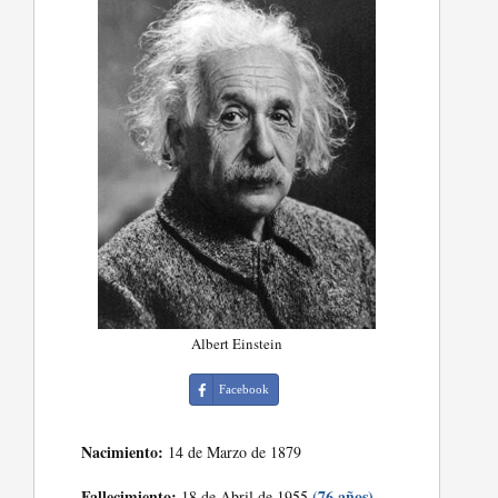
Albert Einstein
Facebook
Nacimiento:
14 de Marzo de 1879
Fallecimiento:
(76 años)
18 de Abril de 1955