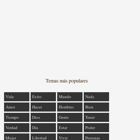
Temas más populares
Vida
Éxito
Mundo
Nada
Amor
Hacer
Hombres
Bien
Tiempo
Dios
Gente
Tener
Verdad
Día
Estar
Poder
Mujer
Libertad
Vivir
Personas