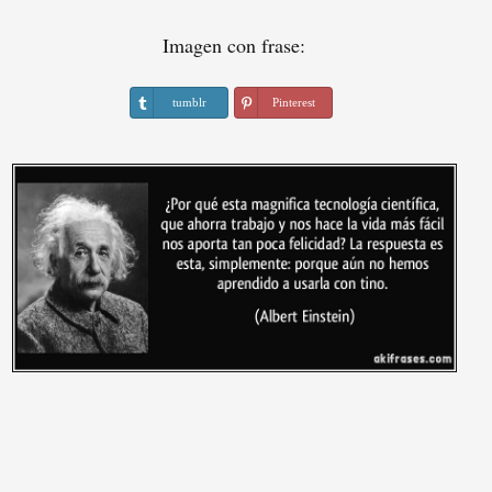
Imagen con frase:
tumblr
Pinterest