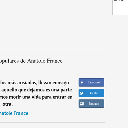
opulares de Anatole France
 los más ansiados, llevan consigo
Facebook
 aquello que dejamos es una parte
Twitter
mos morir una vida para entrar en
otra.
”
Imagen
natole France