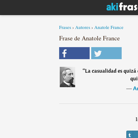
Frases
›
Autores
›
Anatole France
Frase de Anatole France
“
La casualidad es quizá
qui
―
A
I