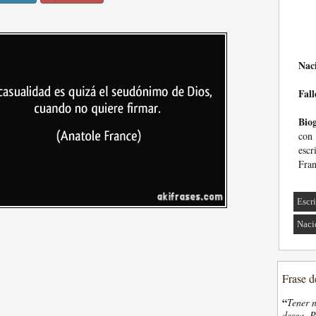
Nac
Fall
Biog
con
escr
Fran
Escri
Naci
Frase d
“
Tener n
desea. P