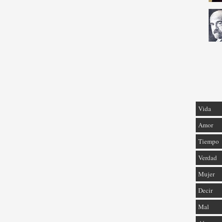
Vida
Amor
Tiempo
Verdad
Mujer
Decir
Mal