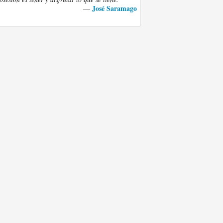
José Saramago
—