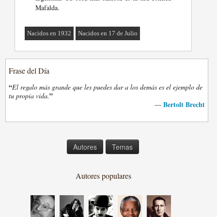
Mafalda.
Nacidos en 1932
Nacidos en 17 de Julio
Frase del Día
“
El regalo más grande que les puedes dar a los demás es el ejemplo de
”
tu propia vida.
Bertolt Brecht
—
Autores
Temas
Autores populares