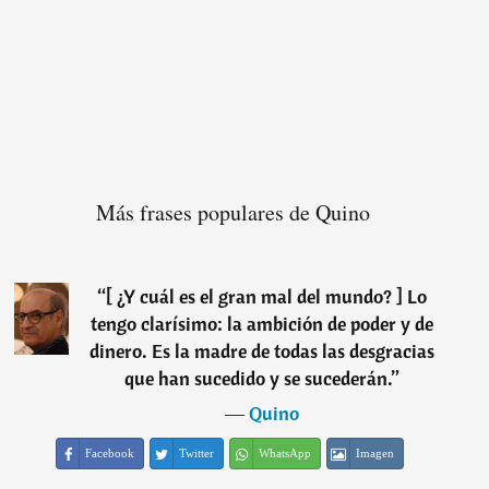
Más frases populares de Quino
“
[ ¿Y cuál es el gran mal del mundo? ] Lo
tengo clarísimo: la ambición de poder y de
dinero. Es la madre de todas las desgracias
que han sucedido y se sucederán.
”
―
Quino
Facebook
Twitter
WhatsApp
Imagen