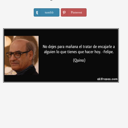
tumblr
Pinterest