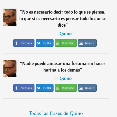
“
No es necesario decir todo lo que se piensa,
lo que si es necesario es pensar todo lo que se
dice
”
―
Quino
Facebook
Twitter
WhatsApp
Imagen
“
Nadie puede amasar una fortuna sin hacer
harina a los demás
”
―
Quino
Facebook
Twitter
WhatsApp
Imagen
Todas las frases de Quino