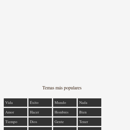
Temas más populares
Vida
Éxito
Mundo
Nada
Amor
Hacer
Hombres
Bien
Tiempo
Dios
Gente
Tener