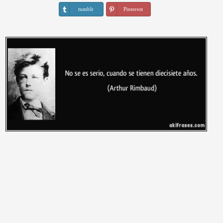
tumblr
Pinterest