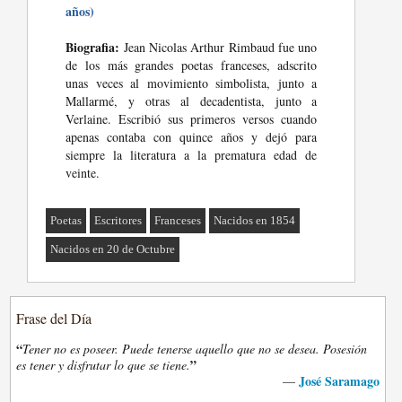
años)
Biografia:
Jean Nicolas Arthur Rimbaud fue uno
de los más grandes poetas franceses, adscrito
unas veces al movimiento simbolista, junto a
Mallarmé, y otras al decadentista, junto a
Verlaine. Escribió sus primeros versos cuando
apenas contaba con quince años y dejó para
siempre la literatura a la prematura edad de
veinte.
Poetas
Escritores
Franceses
Nacidos en 1854
Nacidos en 20 de Octubre
Frase del Día
“
Tener no es poseer. Puede tenerse aquello que no se desea. Posesión
”
es tener y disfrutar lo que se tiene.
José Saramago
—