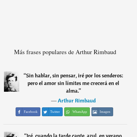
Más frases populares de Arthur Rimbaud
“
Sin hablar, sin pensar, iré por los senderos:
pero el amor sin límites me crecerá en el
alma.
”
―
Arthur Rimbaud
Facebook
Twitter
WhatsApp
Imagen
“
Iré, cuando la tarde cante, azul, en verano,