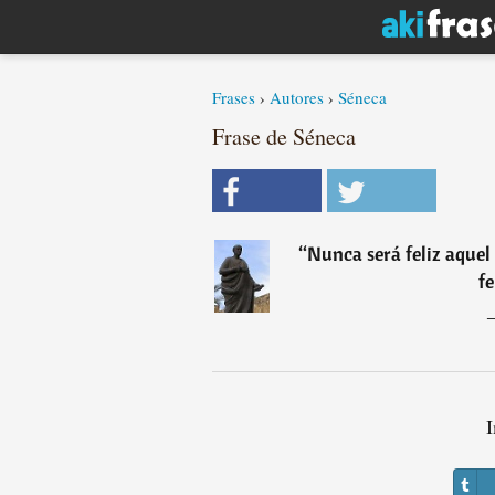
Frases
›
Autores
›
Séneca
Frase de Séneca
“
Nunca será feliz aquel
fe
I