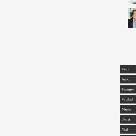
Vida
Amor
Tiempo
Verdad
Mujer
Decir
Mal