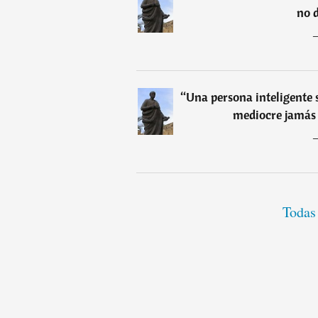
no 
“
Una persona inteligente 
mediocre jamás 
Todas 