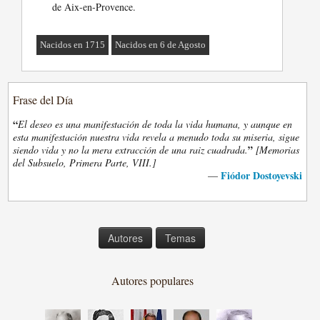
de Aix-en-Provence.
Nacidos en 1715
Nacidos en 6 de Agosto
Frase del Día
“
El deseo es una manifestación de toda la vida humana, y aunque en
esta manifestación nuestra vida revela a menudo toda su miseria, sigue
”
siendo vida y no la mera extracción de una raiz cuadrada.
[Memorias
del Subsuelo, Primera Parte, VIII.]
Fiódor Dostoyevski
—
Autores
Temas
Autores populares