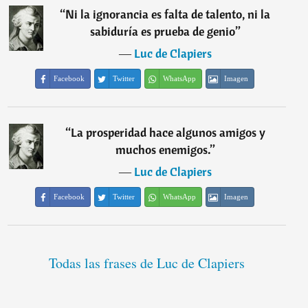
“
Ni la ignorancia es falta de talento, ni la
sabiduría es prueba de genio
”
―
Luc de Clapiers
Facebook
Twitter
WhatsApp
Imagen
“
La prosperidad hace algunos amigos y
muchos enemigos.
”
―
Luc de Clapiers
Facebook
Twitter
WhatsApp
Imagen
Todas las frases de Luc de Clapiers