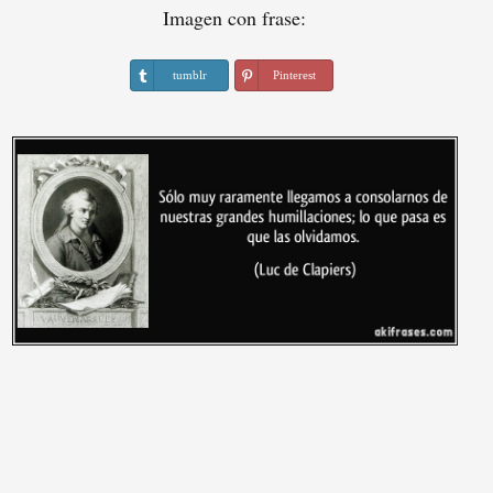
Imagen con frase:
tumblr
Pinterest