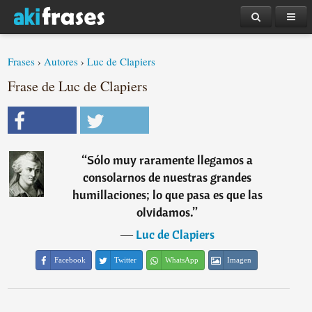
Frases
›
Autores
›
Luc de Clapiers
Frase de Luc de Clapiers
“
Sólo muy raramente llegamos a
consolarnos de nuestras grandes
humillaciones; lo que pasa es que las
olvidamos.
”
―
Luc de Clapiers
Facebook
Twitter
WhatsApp
Imagen