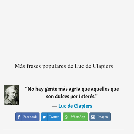
Más frases populares de Luc de Clapiers
“
No hay gente más agria que aquellos que
son dulces por interés.
”
―
Luc de Clapiers
Facebook
Twitter
WhatsApp
Imagen