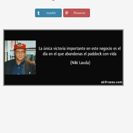
tumblr
Pinterest