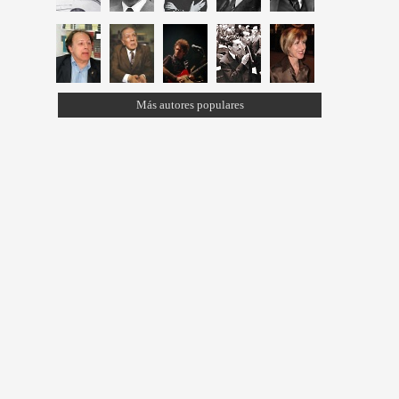
Más autores populares