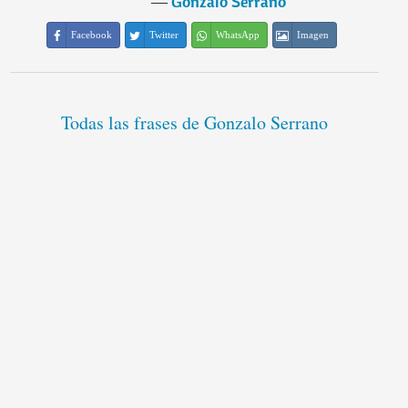
―
Gonzalo Serrano
Facebook
Twitter
WhatsApp
Imagen
Todas las frases de Gonzalo Serrano