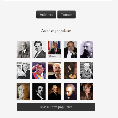
Autores
Temas
Autores populares
Más autores populares