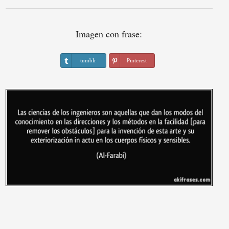
Imagen con frase:
tumblr
Pinterest