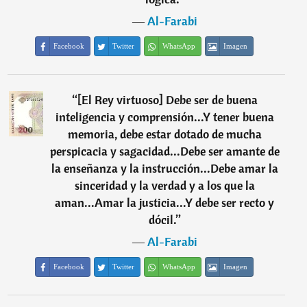
―
Al-Farabi
Facebook
Twitter
WhatsApp
Imagen
“
[El Rey virtuoso] Debe ser de buena
inteligencia y comprensión...Y tener buena
memoria, debe estar dotado de mucha
perspicacia y sagacidad...Debe ser amante de
la enseñanza y la instrucción...Debe amar la
sinceridad y la verdad y a los que la
aman...Amar la justicia...Y debe ser recto y
dócil.
”
―
Al-Farabi
Facebook
Twitter
WhatsApp
Imagen