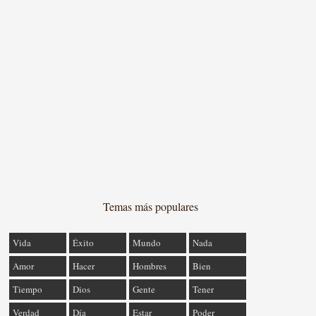
Temas más populares
Vida
Éxito
Mundo
Nada
Amor
Hacer
Hombres
Bien
Tiempo
Dios
Gente
Tener
Verdad
Día
Estar
Poder