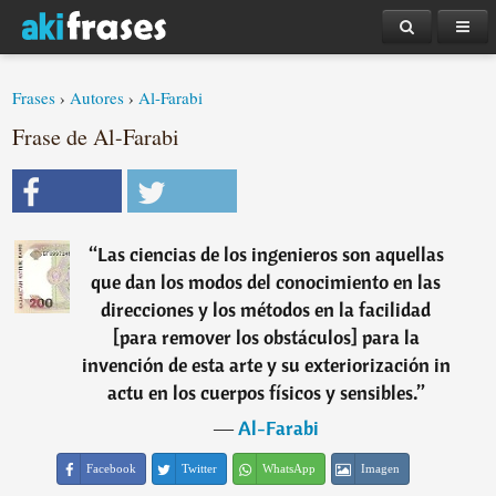
Frases
›
Autores
›
Al-Farabi
Frase de Al-Farabi
“
Las ciencias de los ingenieros son aquellas
que dan los modos del conocimiento en las
direcciones y los métodos en la facilidad
[para remover los obstáculos] para la
invención de esta arte y su exteriorización in
actu en los cuerpos físicos y sensibles.
”
―
Al-Farabi
Facebook
Twitter
WhatsApp
Imagen