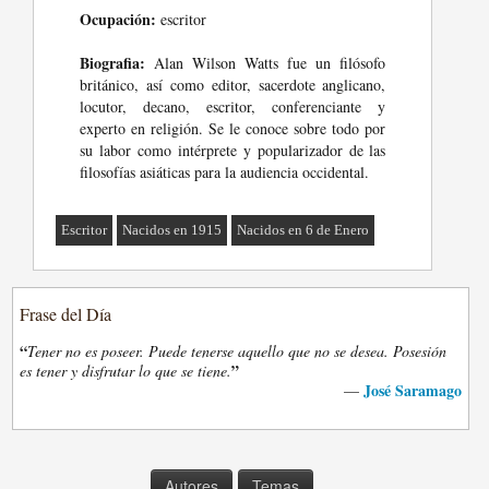
Ocupación:
escritor
Biografia:
Alan Wilson Watts fue un filósofo
británico, así como editor, sacerdote anglicano,
locutor, decano, escritor, conferenciante y
experto en religión. Se le conoce sobre todo por
su labor como intérprete y popularizador de las
filosofías asiáticas para la audiencia occidental.
Escritor
Nacidos en 1915
Nacidos en 6 de Enero
Frase del Día
“
Tener no es poseer. Puede tenerse aquello que no se desea. Posesión
”
es tener y disfrutar lo que se tiene.
José Saramago
—
Autores
Temas