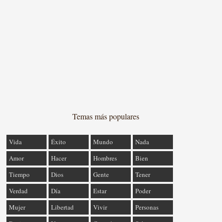
Temas más populares
Vida
Éxito
Mundo
Nada
Amor
Hacer
Hombres
Bien
Tiempo
Dios
Gente
Tener
Verdad
Día
Estar
Poder
Mujer
Libertad
Vivir
Personas