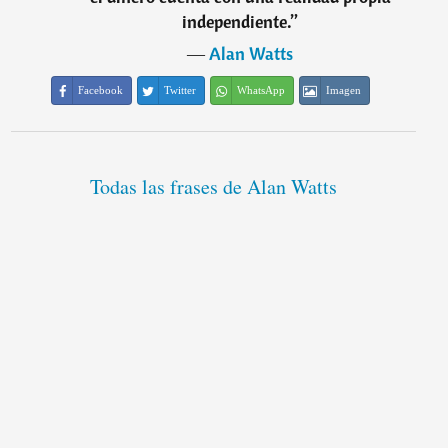
independiente.
”
―
Alan Watts
Facebook
Twitter
WhatsApp
Imagen
Todas las frases de Alan Watts