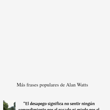
Más frases populares de Alan Watts
“
El desapego significa no sentir ningún
remordimiento por el pasado ni miedo por el