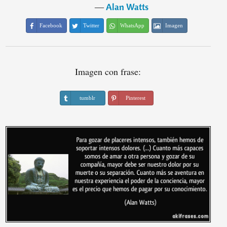
―
Alan Watts
Facebook
Twitter
WhatsApp
Imagen
Imagen con frase:
tumblr
Pinterest