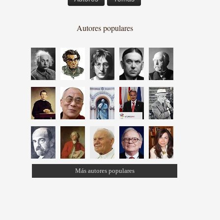
Autores populares
Más autores populares