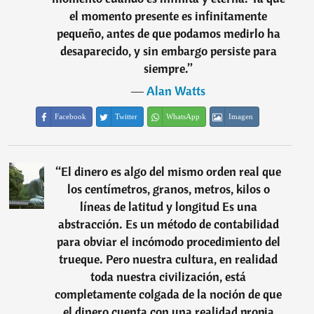
el momento presente es infinitamente
pequeño, antes de que podamos medirlo ha
desaparecido, y sin embargo persiste para
siempre.
”
―
Alan Watts
Facebook
Twitter
WhatsApp
Imagen
“
El dinero es algo del mismo orden real que
los centímetros, granos, metros, kilos o
líneas de latitud y longitud Es una
abstracción. Es un método de contabilidad
para obviar el incómodo procedimiento del
trueque. Pero nuestra cultura, en realidad
toda nuestra civilización, está
completamente colgada de la noción de que
el dinero cuenta con una realidad propia