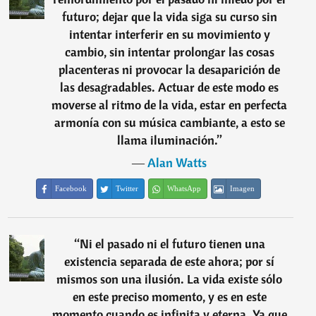
futuro; dejar que la vida siga su curso sin
intentar interferir en su movimiento y
cambio, sin intentar prolongar las cosas
placenteras ni provocar la desaparición de
las desagradables. Actuar de este modo es
moverse al ritmo de la vida, estar en perfecta
armonía con su música cambiante, a esto se
llama iluminación.
”
―
Alan Watts
Facebook
Twitter
WhatsApp
Imagen
“
Ni el pasado ni el futuro tienen una
existencia separada de este ahora; por sí
mismos son una ilusión. La vida existe sólo
en este preciso momento, y es en este
momento cuando es infinita y eterna. Ya que