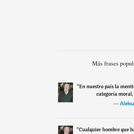
Más frases popul
“
En nuestro país la menti
categoría moral, 
―
Aleks
“
Cualquier hombre que h