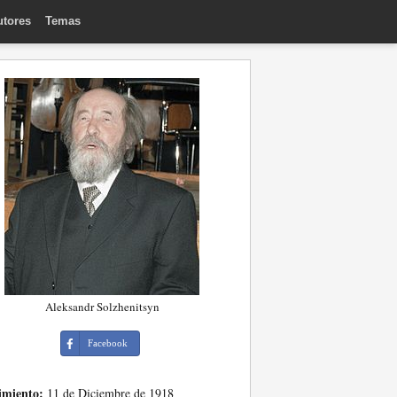
utores
Temas
Aleksandr Solzhenitsyn
Facebook
imiento:
11 de Diciembre de 1918