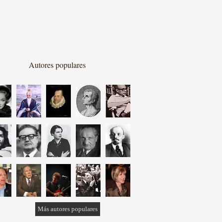
Autores populares
Más autores populares