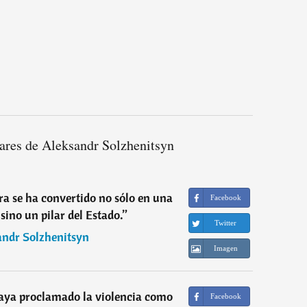
ares de Aleksandr Solzhenitsyn
ra se ha convertido no sólo en una
Facebook
sino un pilar del Estado.
”
Twitter
andr Solzhenitsyn
Imagen
aya proclamado la violencia como
Facebook