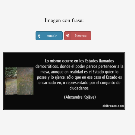
Imagen con frase:
tumblr
Pinterest