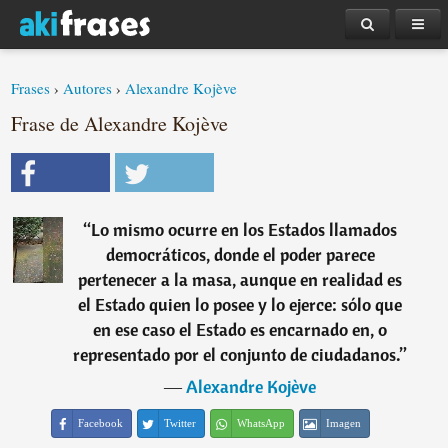
Frases
›
Autores
›
Alexandre Kojève
Frase de Alexandre Kojève
“
Lo mismo ocurre en los Estados llamados
democráticos, donde el poder parece
pertenecer a la masa, aunque en realidad es
el Estado quien lo posee y lo ejerce: sólo que
en ese caso el Estado es encarnado en, o
representado por el conjunto de ciudadanos.
”
―
Alexandre Kojève
Facebook
Twitter
WhatsApp
Imagen