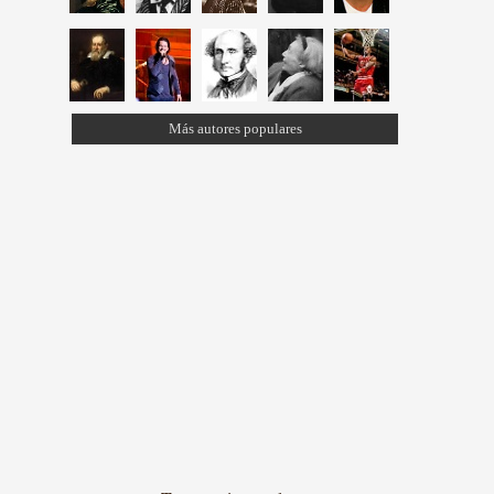
Más autores populares