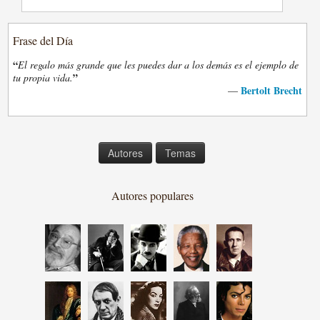
Frase del Día
“
El regalo más grande que les puedes dar a los demás es el ejemplo de
”
tu propia vida.
Bertolt Brecht
—
Autores
Temas
Autores populares