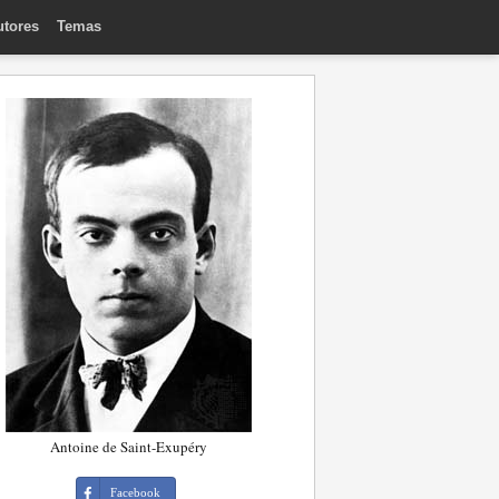
utores
Temas
Antoine de Saint-Exupéry
Facebook