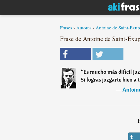
Frases
›
Autores
›
Antoine de Saint-Exup
Frase de Antoine de Saint-Exu
“
Es mucho más difícil juz
Si logras juzgarte bien a
―
Antoin
I