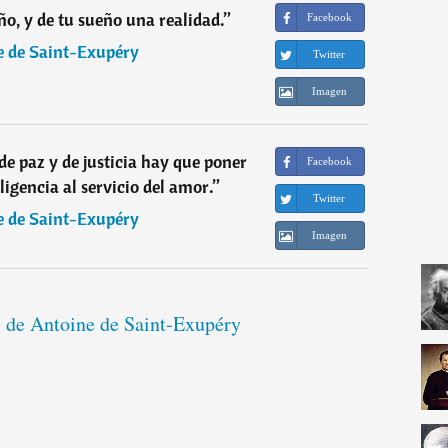
ño, y de tu sueño una realidad.
”
Facebook
e de Saint-Exupéry
Twitter
Imagen
 paz y de justicia hay que poner
Facebook
ligencia al servicio del amor.
”
Twitter
e de Saint-Exupéry
Imagen
s de Antoine de Saint-Exupéry