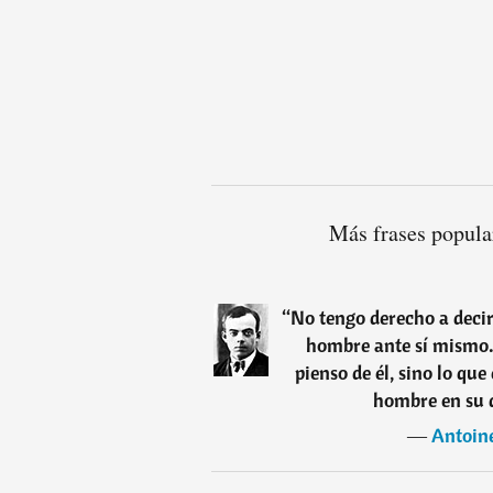
Más frases popula
“
No tengo derecho a deci
hombre ante sí mismo. 
pienso de él, sino lo que
hombre en su 
―
Antoin