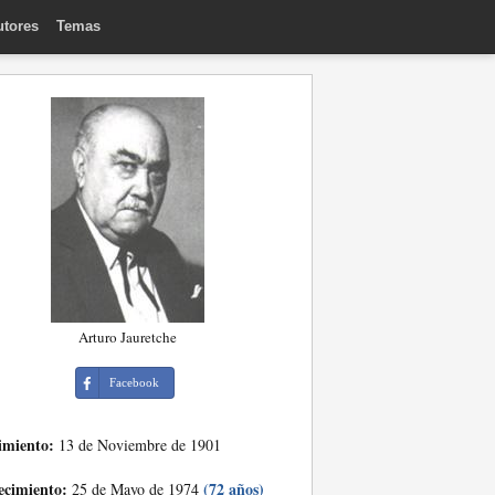
utores
Temas
Arturo Jauretche
Facebook
imiento:
13 de Noviembre de 1901
ecimiento:
(72 años)
25 de Mayo de 1974