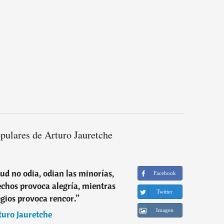
pulares de Arturo Jauretche
ud no odia, odian las minorías,
Facebook
chos provoca alegría, mientras
Twitter
egios provoca rencor.
”
Imagen
turo Jauretche