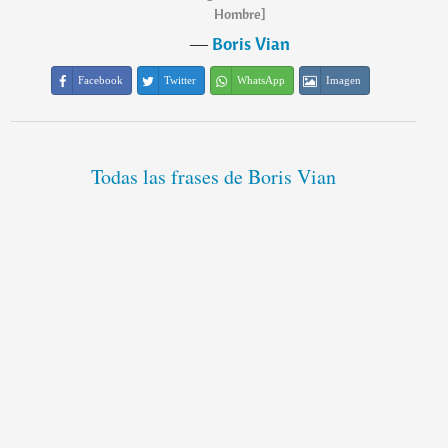
Hombre]
―
Boris Vian
Facebook
Twitter
WhatsApp
Imagen
Todas las frases de Boris Vian