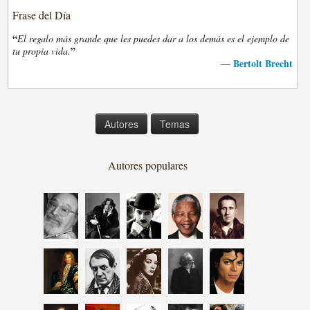
Frase del Día
“
El regalo más grande que les puedes dar a los demás es el ejemplo de
”
tu propia vida.
Bertolt Brecht
—
Autores
Temas
Autores populares