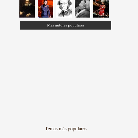
Más autores populares
Temas más populares