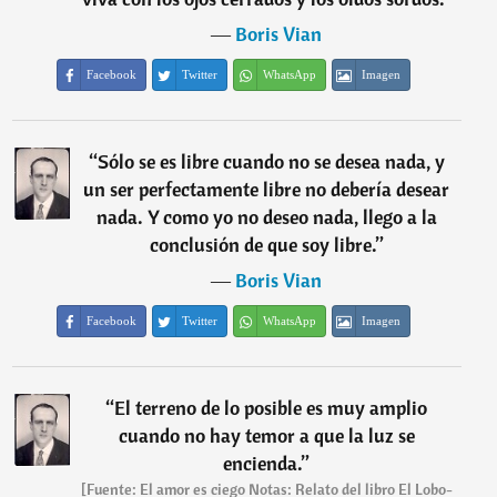
―
Boris Vian
Facebook
Twitter
WhatsApp
Imagen
“
Sólo se es libre cuando no se desea nada, y
un ser perfectamente libre no debería desear
nada. Y como yo no deseo nada, llego a la
conclusión de que soy libre.
”
―
Boris Vian
Facebook
Twitter
WhatsApp
Imagen
“
El terreno de lo posible es muy amplio
cuando no hay temor a que la luz se
encienda.
”
[Fuente: El amor es ciego Notas: Relato del libro El Lobo-