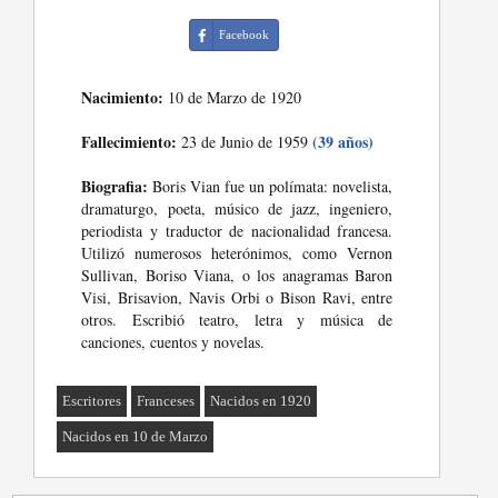
Facebook
Nacimiento:
10 de Marzo de 1920
Fallecimiento:
(39 años)
23 de Junio de 1959
Biografia:
Boris Vian fue un polímata: novelista,
dramaturgo, poeta, músico de jazz, ingeniero,
periodista y traductor de nacionalidad francesa.
Utilizó numerosos heterónimos, como Vernon
Sullivan, Boriso Viana, o los anagramas Baron
Visi, Brisavion, Navis Orbi o Bison Ravi, entre
otros. Escribió teatro, letra y música de
canciones, cuentos y novelas.
Escritores
Franceses
Nacidos en 1920
Nacidos en 10 de Marzo