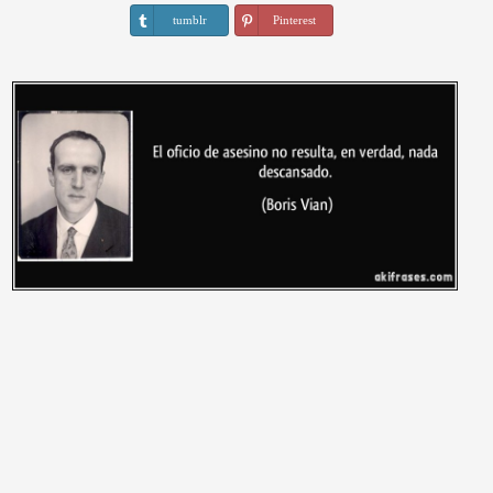
tumblr
Pinterest