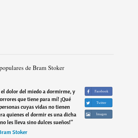
 populares de Bram Stoker
o el dolor del miedo a dormirme, y
Facebook
orrores que tiene para mí! ¡Qué
Twitter
personas cuyas vidas no tienen
ra quienes el dormir es una dicha
Imagen
no les lleva sino dulces sueños!
”
Bram Stoker