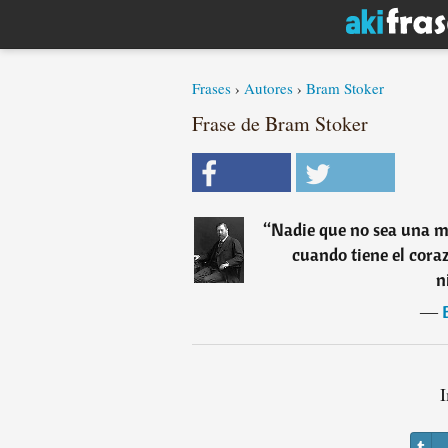
Frases
›
Autores
›
Bram Stoker
Frase de Bram Stoker
“
Nadie que no sea una m
cuando tiene el coraz
n
―
I