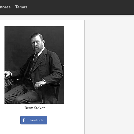
utores
Temas
Bram Stoker
Facebook