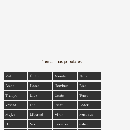
Temas más populares
Vida
Éxito
Mundo
Nada
Amor
Hacer
Hombres
Bien
Tiempo
Dios
Gente
Tener
Verdad
Día
Estar
Poder
Mujer
Libertad
Vivir
Personas
Decir
Ver
Corazón
Saber