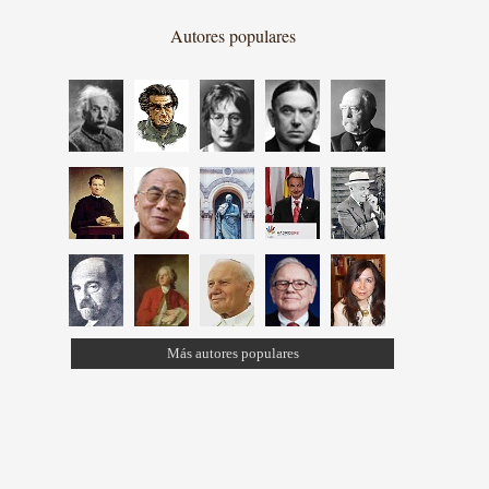
Autores populares
Más autores populares