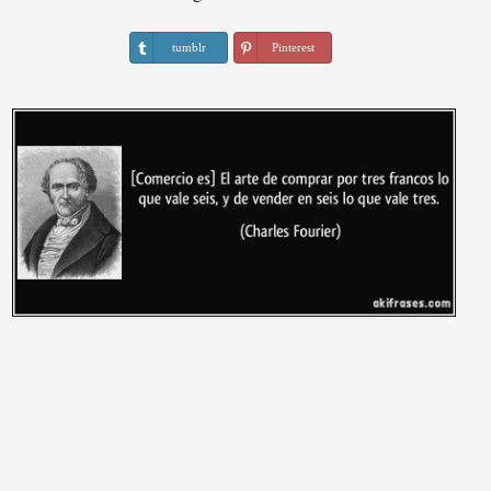
tumblr
Pinterest