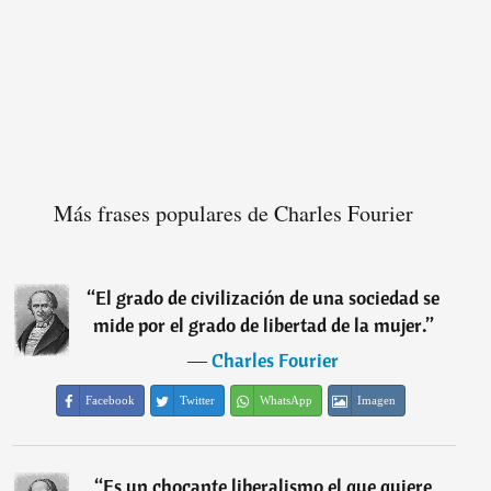
Más frases populares de Charles Fourier
“
El grado de civilización de una sociedad se
mide por el grado de libertad de la mujer.
”
―
Charles Fourier
Facebook
Twitter
WhatsApp
Imagen
“
Es un chocante liberalismo el que quiere