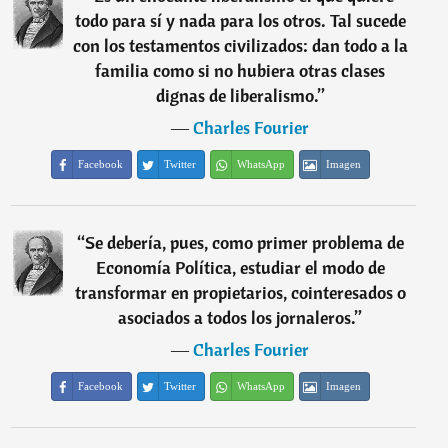
todo para sí y nada para los otros. Tal sucede
con los testamentos civilizados: dan todo a la
familia como si no hubiera otras clases
dignas de liberalismo.
”
―
Charles Fourier
Facebook
Twitter
WhatsApp
Imagen
“
Se debería, pues, como primer problema de
Economía Política, estudiar el modo de
transformar en propietarios, cointeresados o
asociados a todos los jornaleros.
”
―
Charles Fourier
Facebook
Twitter
WhatsApp
Imagen