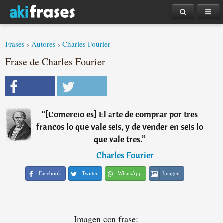
Frases
›
Autores
›
Charles Fourier
Frase de Charles Fourier
“
[Comercio es] El arte de comprar por tres
francos lo que vale seis, y de vender en seis lo
que vale tres.
”
―
Charles Fourier
Facebook
Twitter
WhatsApp
Imagen
Imagen con frase: