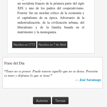
un socialista francés de la primera parte del siglo
XIX y uno de los padres del cooperativismo.
Fourier fue un mordaz crítico de la economía y
el capitalismo de su época. Adversario de la
industrialización, de la civilización urbana, del
liberalismo y de la familia basada en el
matrimonio y la monogamia.
Nacidos en 1772
Nacidos en 7 de Abril
Frase del Día
“
Tener no es poseer. Puede tenerse aquello que no se desea. Posesión
”
es tener y disfrutar lo que se tiene.
José Saramago
—
Autores
Temas