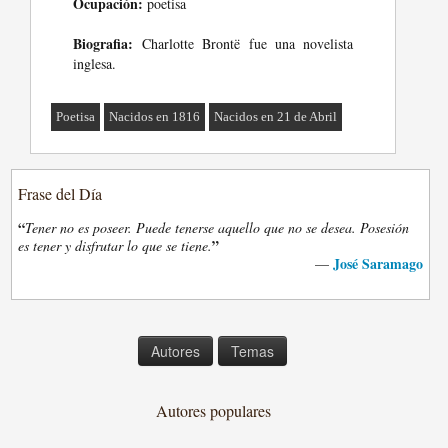
Ocupación:
poetisa
Biografia:
Charlotte Brontë fue una novelista
inglesa.
Poetisa
Nacidos en 1816
Nacidos en 21 de Abril
Frase del Día
“
Tener no es poseer. Puede tenerse aquello que no se desea. Posesión
”
es tener y disfrutar lo que se tiene.
José Saramago
—
Autores
Temas
Autores populares