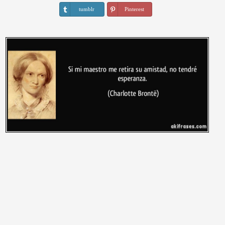
tumblr
Pinterest