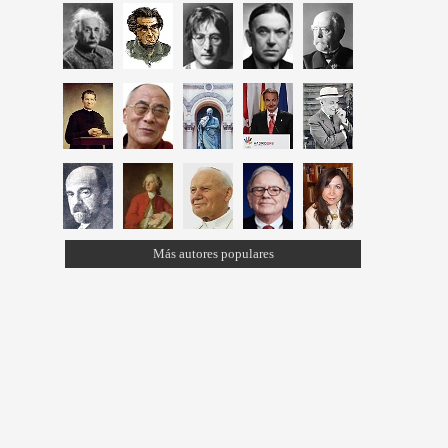
Más autores populares