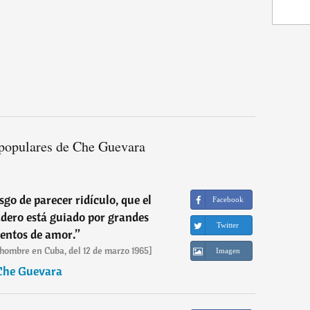
populares de Che Guevara
sgo de parecer ridículo, que el
Facebook
dero está guiado por grandes
Twitter
entos de amor.
”
 hombre en Cuba, del 12 de marzo 1965]
Imagen
Che Guevara