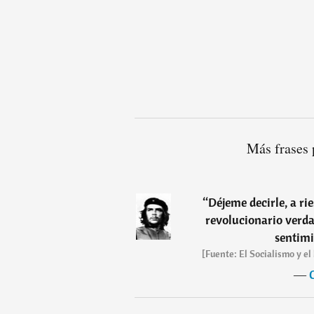
Más frases 
“
Déjeme decirle, a rie
revolucionario verda
sentimi
[Fuente: El Socialismo y el
―