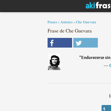
Frases
›
Autores
›
Che Guevara
Frase de Che Guevara
“
Endurecerse sin
―
I