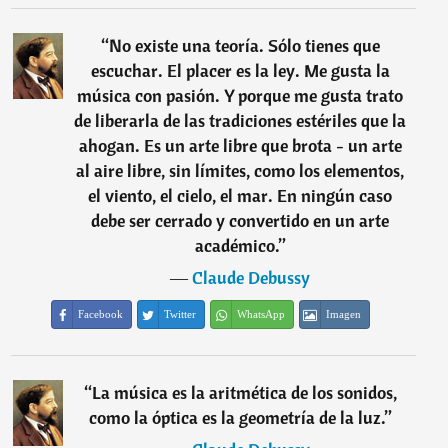
“
No existe una teoría. Sólo tienes que
escuchar. El placer es la ley. Me gusta la
música con pasión. Y porque me gusta trato
de liberarla de las tradiciones estériles que la
ahogan. Es un arte libre que brota - un arte
al aire libre, sin límites, como los elementos,
el viento, el cielo, el mar. En ningún caso
debe ser cerrado y convertido en un arte
académico.
”
―
Claude Debussy
Facebook
Twitter
WhatsApp
Imagen
“
La música es la aritmética de los sonidos,
como la óptica es la geometría de la luz.
”