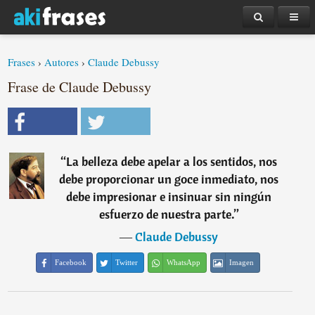
Frases
›
Autores
›
Claude Debussy
Frase de Claude Debussy
“
La belleza debe apelar a los sentidos, nos
debe proporcionar un goce inmediato, nos
debe impresionar e insinuar sin ningún
esfuerzo de nuestra parte.
”
―
Claude Debussy
Facebook
Twitter
WhatsApp
Imagen