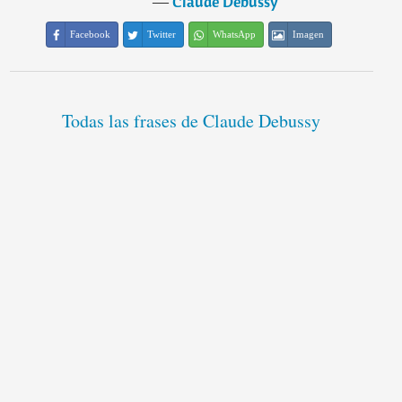
―
Claude Debussy
Facebook
Twitter
WhatsApp
Imagen
Todas las frases de Claude Debussy