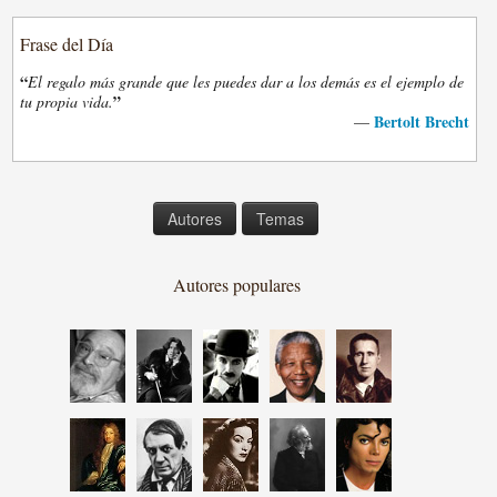
Frase del Día
“
El regalo más grande que les puedes dar a los demás es el ejemplo de
”
tu propia vida.
Bertolt Brecht
—
Autores
Temas
Autores populares