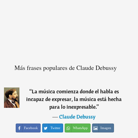
Más frases populares de Claude Debussy
“
La música comienza donde el habla es
incapaz de expresar, la música está hecha
para lo inexpresable.
”
―
Claude Debussy
Facebook
Twitter
WhatsApp
Imagen