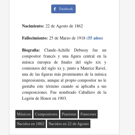
Facebook
Nacimiento:
22 de Agosto de 1862
Fallecimiento:
(55 años)
25 de Marzo de 1918
Biografia:
Claude-Achille Debussy fue un
compositor francés y una figura central en la
música europea de finales del siglo xix y
comienzos del siglo xx y, junto a Maurice Ravel,
una de las figuras más prominentes de la música
impresionista, aunque al propio compositor no le
gustaba este término cuando se aplicaba a sus
composiciones. Fue nombrado Caballero de la
Legión de Honor en 1903.
Músicos
Compositores
Pianistas
Franceses
Nacidos en 1862
Nacidos en 22 de Agosto