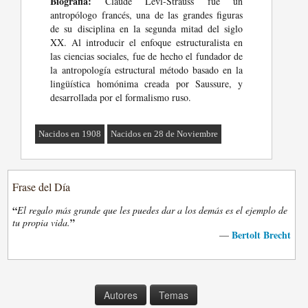
Biografia:
Claude Lévi-Strauss fue un
antropólogo francés, una de las grandes figuras
de su disciplina en la segunda mitad del siglo
XX. Al introducir el enfoque estructuralista en
las ciencias sociales, fue de hecho el fundador de
la antropología estructural método basado en la
lingüística homónima creada por Saussure, y
desarrollada por el formalismo ruso.
Nacidos en 1908
Nacidos en 28 de Noviembre
Frase del Día
“
El regalo más grande que les puedes dar a los demás es el ejemplo de
”
tu propia vida.
Bertolt Brecht
—
Autores
Temas