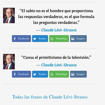
“
El sabio no es el hombre que proporciona
las respuestas verdaderas, es el que formula
las preguntas verdaderas.
”
―
Claude Lévi-Strauss
Facebook
Twitter
WhatsApp
Imagen
“
Cansa el primitivismo de la televisión.
”
―
Claude Lévi-Strauss
Facebook
Twitter
WhatsApp
Imagen
Todas las frases de Claude Lévi-Strauss