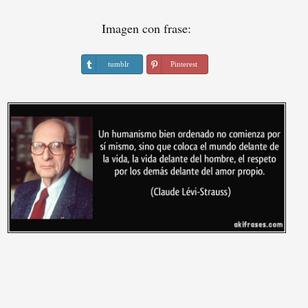
Imagen con frase:
tumblr
Pinterest