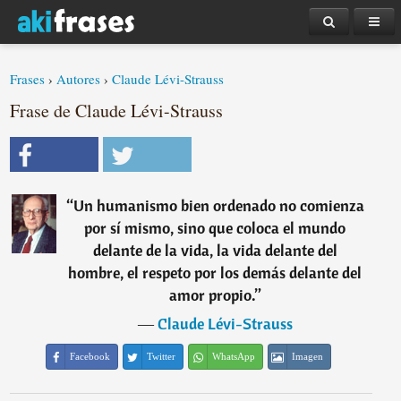
Frases
›
Autores
›
Claude Lévi-Strauss
Frase de Claude Lévi-Strauss
“
Un humanismo bien ordenado no comienza
por sí mismo, sino que coloca el mundo
delante de la vida, la vida delante del
hombre, el respeto por los demás delante del
amor propio.
”
―
Claude Lévi-Strauss
Facebook
Twitter
WhatsApp
Imagen