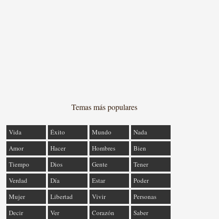
Temas más populares
Vida
Éxito
Mundo
Nada
Amor
Hacer
Hombres
Bien
Tiempo
Dios
Gente
Tener
Verdad
Día
Estar
Poder
Mujer
Libertad
Vivir
Personas
Decir
Ver
Corazón
Saber