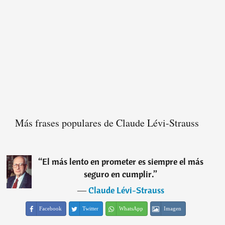
Más frases populares de Claude Lévi-Strauss
“
El más lento en prometer es siempre el más
seguro en cumplir.
”
―
Claude Lévi-Strauss
Facebook
Twitter
WhatsApp
Imagen