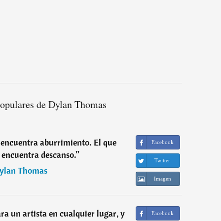
populares de Dylan Thomas
 encuentra aburrimiento. El que
Facebook
 encuentra descanso.
”
Twitter
ylan Thomas
Imagen
ra un artista en cualquier lugar, y
Facebook