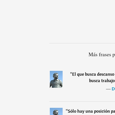
Más frases 
“
El que busca descanso
busca trabajo
―
D
“
Sólo hay una posición pa