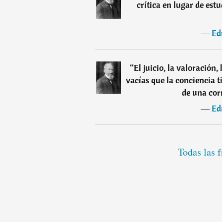
crítica en lugar de est
―
Ed
“
El juicio, la valoración,
vacías que la conciencia 
de una cor
―
Ed
Todas las 