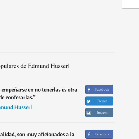
opulares de Edmund Husserl
y empeñarse en no tenerlas es otra
Facebook
e confesarlas.
”
Twitter
mund Husserl
Imagen
tualidad, son muy aficionados a la
Facebook