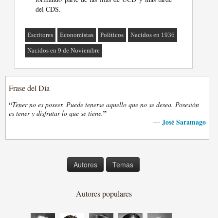
del CDS.
Escritores
Economistas
Políticos
Nacidos en 1936
Nacidos en 9 de Noviembre
Frase del Día
“
Tener no es poseer. Puede tenerse aquello que no se desea. Posesión
”
es tener y disfrutar lo que se tiene.
José Saramago
—
Autores
Temas
Autores populares