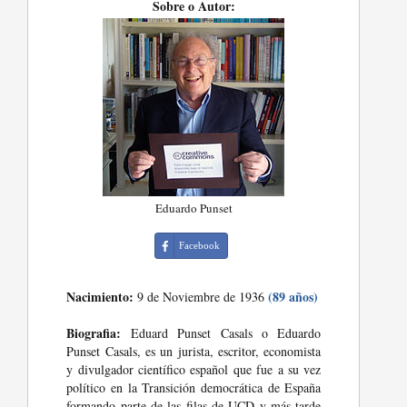
Sobre o Autor:
Eduardo Punset
Facebook
Nacimiento:
(89 años)
9 de Noviembre de 1936
Biografia:
Eduard Punset Casals o Eduardo
Punset Casals, es un jurista, escritor, economista
y divulgador científico español que fue a su vez
político en la Transición democrática de España
formando parte de las filas de UCD y más tarde