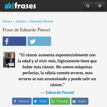
Frases
›
Autores
›
Eduardo Punset
Frase de Eduardo Punset
“
El cáncer aumenta exponencialmente con
la edad y al vivir más, lógicamente tiene que
haber más cáncer. No somos máquinas
perfectas, la célula comete errores, esos
errores se van acumulando y puede salir un
cáncer.
”
―
Eduardo Punset
Facebook
Twitter
WhatsApp
Imagen