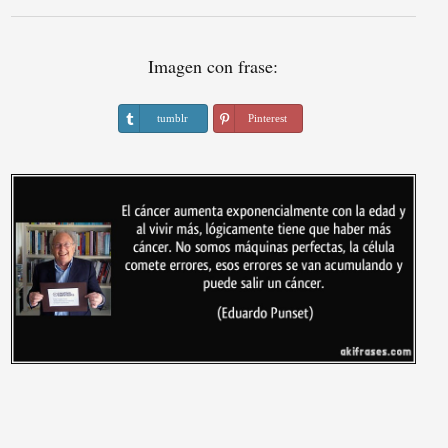
Imagen con frase:
tumblr
Pinterest