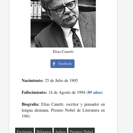
Elias Canetti
Facebook
Nacimiento:
25 de Julio de 1905
Fallecimiento:
(89 años)
14 de Agosto de 1994
Biografia:
Elias Canetti, escritor y pensador en
lengua alemana, Premio Nobel de Literatura en
1981.
Escritores
Búlgaros
Judíos
Premios Nobel