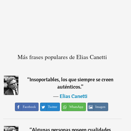
Más frases populares de Elias Canetti
“
Insoportables, los que siempre se creen
auténticos.
”
―
Elias Canetti
Facebook
Twitter
WhatsApp
Imagen
“
Algunas personas poseen cualidades