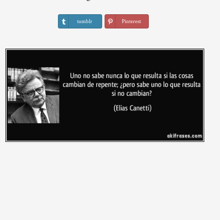
tumblr
Pinterest