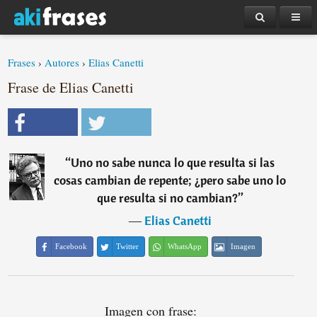
Frases
›
Autores
›
Elias Canetti
Frase de Elias Canetti
“
Uno no sabe nunca lo que resulta si las
cosas cambian de repente; ¿pero sabe uno lo
que resulta si no cambian?
”
―
Elias Canetti
Facebook
Twitter
WhatsApp
Imagen
Imagen con frase: