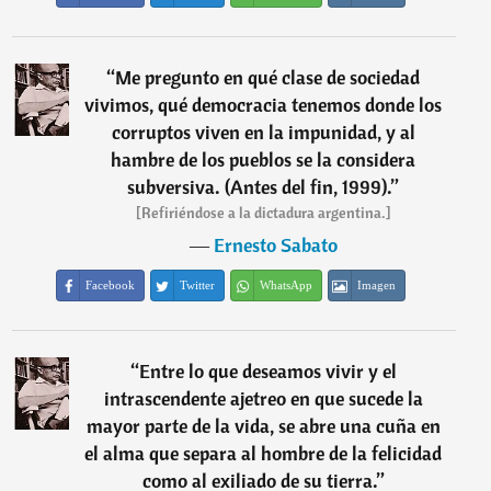
“
Me pregunto en qué clase de sociedad
vivimos, qué democracia tenemos donde los
corruptos viven en la impunidad, y al
hambre de los pueblos se la considera
subversiva. (Antes del fin, 1999).
”
[Refiriéndose a la dictadura argentina.]
―
Ernesto Sabato
Facebook
Twitter
WhatsApp
Imagen
“
Entre lo que deseamos vivir y el
intrascendente ajetreo en que sucede la
mayor parte de la vida, se abre una cuña en
el alma que separa al hombre de la felicidad
como al exiliado de su tierra.
”