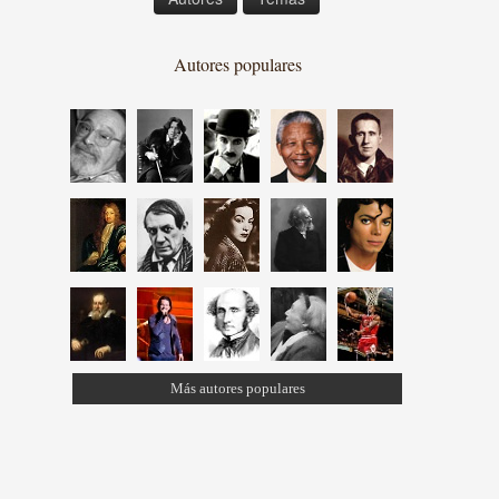
Autores populares
Más autores populares