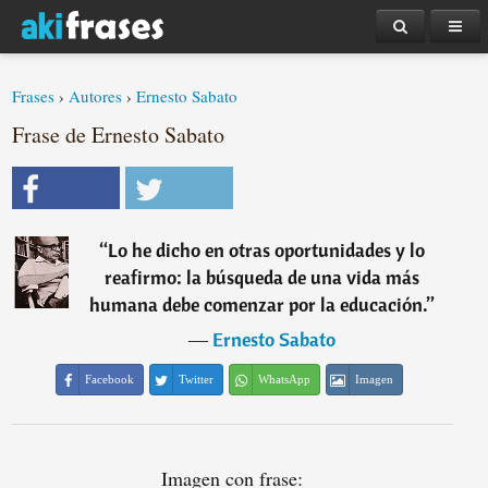
Frases
›
Autores
›
Ernesto Sabato
Frase de Ernesto Sabato
“
Lo he dicho en otras oportunidades y lo
reafirmo: la búsqueda de una vida más
humana debe comenzar por la educación.
”
―
Ernesto Sabato
Facebook
Twitter
WhatsApp
Imagen
Imagen con frase: