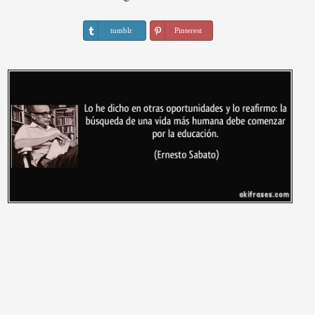
tumblr
Pinterest