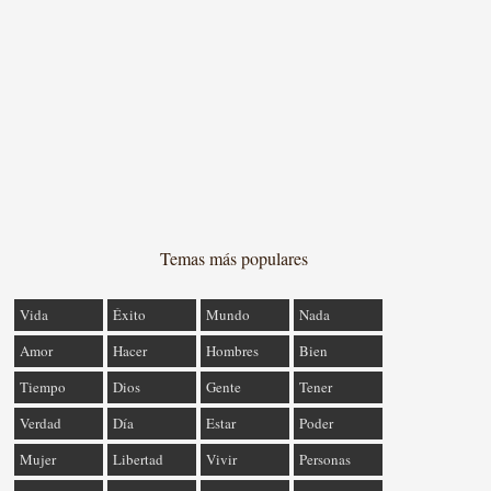
Temas más populares
Vida
Éxito
Mundo
Nada
Amor
Hacer
Hombres
Bien
Tiempo
Dios
Gente
Tener
Verdad
Día
Estar
Poder
Mujer
Libertad
Vivir
Personas