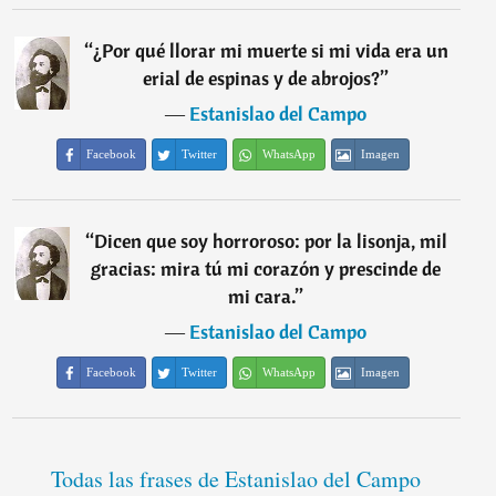
“
¿Por qué llorar mi muerte si mi vida era un
erial de espinas y de abrojos?
”
―
Estanislao del Campo
Facebook
Twitter
WhatsApp
Imagen
“
Dicen que soy horroroso: por la lisonja, mil
gracias: mira tú mi corazón y prescinde de
mi cara.
”
―
Estanislao del Campo
Facebook
Twitter
WhatsApp
Imagen
Todas las frases de Estanislao del Campo