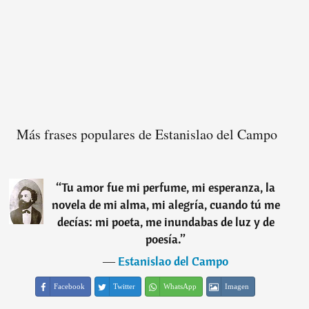
Más frases populares de Estanislao del Campo
“
Tu amor fue mi perfume, mi esperanza, la
novela de mi alma, mi alegría, cuando tú me
decías: mi poeta, me inundabas de luz y de
poesía.
”
―
Estanislao del Campo
Facebook
Twitter
WhatsApp
Imagen