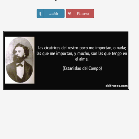
tumblr
Pinterest