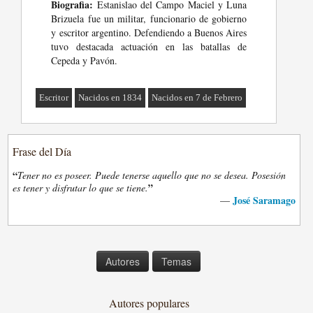
Biografia:
Estanislao del Campo Maciel y Luna
Brizuela fue un militar, funcionario de gobierno
y escritor argentino. Defendiendo a Buenos Aires
tuvo destacada actuación en las batallas de
Cepeda y Pavón.
Escritor
Nacidos en 1834
Nacidos en 7 de Febrero
Frase del Día
“
Tener no es poseer. Puede tenerse aquello que no se desea. Posesión
”
es tener y disfrutar lo que se tiene.
José Saramago
—
Autores
Temas
Autores populares