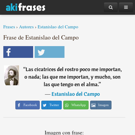
Frases
›
Autores
›
Estanislao del Campo
Frase de Estanislao del Campo
“
Las cicatrices del rostro poco me importan,
o nada; las que me importan, y mucho, son
las que tengo en el alma.
”
―
Estanislao del Campo
Facebook
Twitter
WhatsApp
Imagen
Imagen con frase: