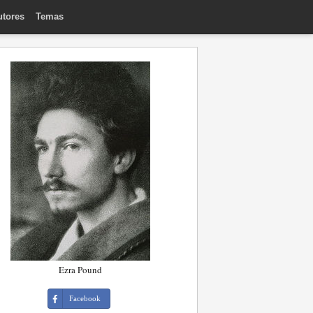
utores
Temas
Ezra Pound
Facebook