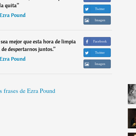
la quita
”
Twitter
Ezra Pound
Imagen
sea mejor que esta hora de limpia
Facebook
a de despertarnos juntos.
”
Twitter
Ezra Pound
Imagen
s frases de Ezra Pound