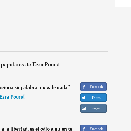
 populares de Ezra Pound
ciona su palabra, no vale nada
”
Facebook
Ezra Pound
Twitter
Imagen
 la libertad, es el odio a quien te
Facebook