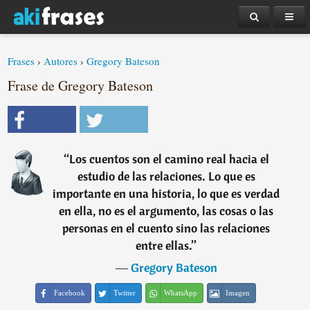
Frases
›
Autores
›
Gregory Bateson
Frase de Gregory Bateson
“
Los cuentos son el camino real hacia el
estudio de las relaciones. Lo que es
importante en una historia, lo que es verdad
en ella, no es el argumento, las cosas o las
personas en el cuento sino las relaciones
entre ellas.
”
―
Gregory Bateson
Facebook
Twitter
WhatsApp
Imagen