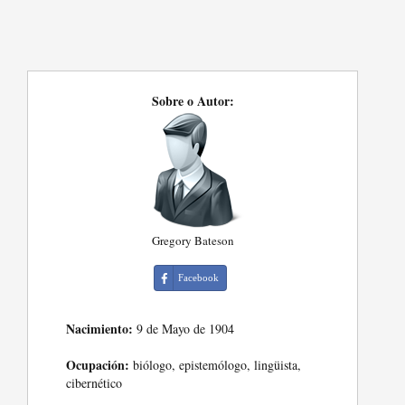
Sobre o Autor:
Gregory Bateson
Facebook
Nacimiento:
9 de Mayo de 1904
Ocupación:
biólogo, epistemólogo, lingüista,
cibernético