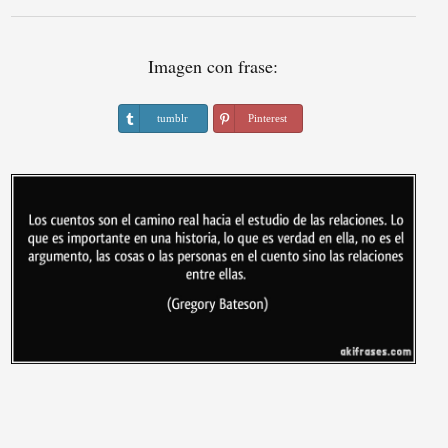
Imagen con frase:
tumblr
Pinterest