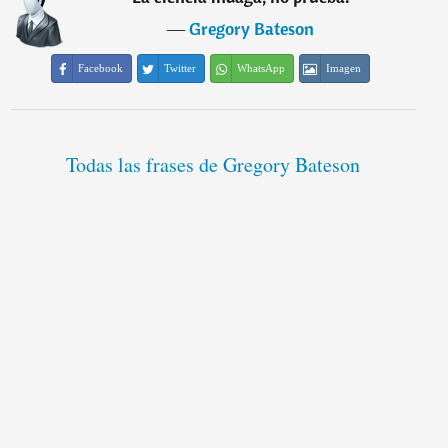
―
Gregory Bateson
Facebook
Twitter
WhatsApp
Imagen
Todas las frases de Gregory Bateson