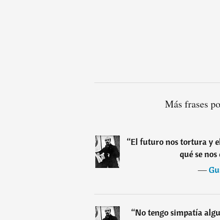
Más frases po
“
El futuro nos tortura y 
qué se nos 
―
Gu
“
No tengo simpatía algu