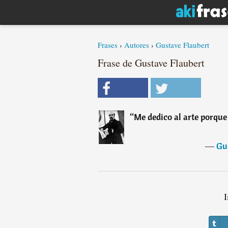
Frases
›
Autores
›
Gustave Flaubert
Frase de Gustave Flaubert
“
Me dedico al arte porque 
―
Gu
I