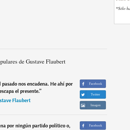
“
Sólo ha
pulares de Gustave Flaubert
el pasado nos encadena. He ahí por
Facebook
escapa el presente.
”
Twitter
stave Flaubert
Imagen
na por ningún partido político o,
Facebook