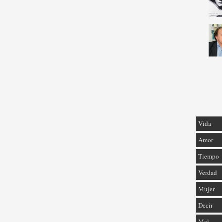
Vida
Amor
Tiempo
Verdad
Mujer
Decir
Mal