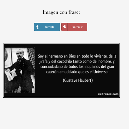
Imagen con frase:
tumblr
Pinterest