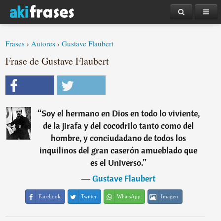
Frases
›
Autores
›
Gustave Flaubert
Frase de Gustave Flaubert
“
Soy el hermano en Dios en todo lo viviente,
de la jirafa y del cocodrilo tanto como del
hombre, y conciudadano de todos los
inquilinos del gran caserón amueblado que
es el Universo.
”
―
Gustave Flaubert
Facebook
Twitter
WhatsApp
Imagen