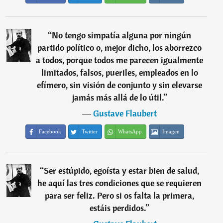
“
No tengo simpatía alguna por ningún
partido político o, mejor dicho, los aborrezco
a todos, porque todos me parecen igualmente
limitados, falsos, pueriles, empleados en lo
efímero, sin visión de conjunto y sin elevarse
jamás más allá de lo útil.
”
―
Gustave Flaubert
Facebook
Twitter
WhatsApp
Imagen
“
Ser estúpido, egoísta y estar bien de salud,
he aquí las tres condiciones que se requieren
para ser feliz. Pero si os falta la primera,
estáis perdidos.
”