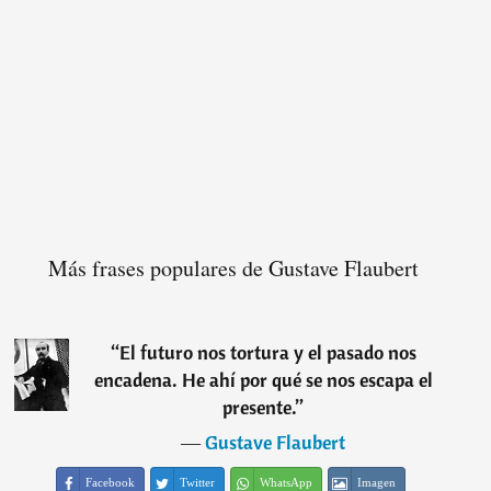
Más frases populares de Gustave Flaubert
“
El futuro nos tortura y el pasado nos
encadena. He ahí por qué se nos escapa el
presente.
”
―
Gustave Flaubert
Facebook
Twitter
WhatsApp
Imagen