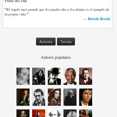
Frase del Día
“
El regalo más grande que les puedes dar a los demás es el ejemplo de
”
tu propia vida.
Bertolt Brecht
—
Autores
Temas
Autores populares