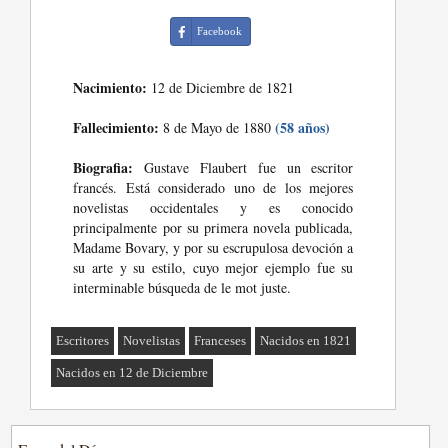
Facebook
Nacimiento:
12 de Diciembre de 1821
Fallecimiento:
(58 años)
8 de Mayo de 1880
Biografia:
Gustave Flaubert fue un escritor
francés. Está considerado uno de los mejores
novelistas occidentales y es conocido
principalmente por su primera novela publicada,
Madame Bovary, y por su escrupulosa devoción a
su arte y su estilo, cuyo mejor ejemplo fue su
interminable búsqueda de le mot juste.
Escritores
Novelistas
Franceses
Nacidos en 1821
Nacidos en 12 de Diciembre