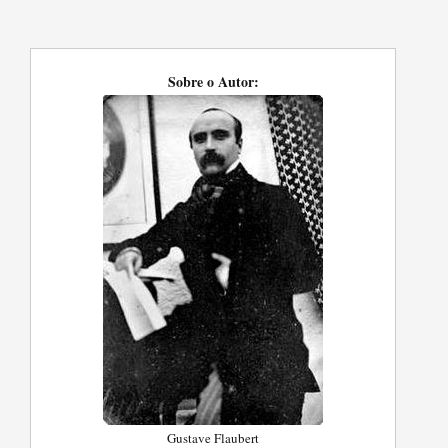
Sobre o Autor:
Gustave Flaubert