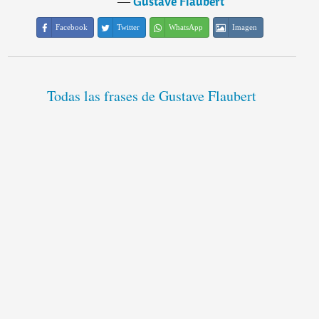
―
Gustave Flaubert
Facebook
Twitter
WhatsApp
Imagen
Todas las frases de Gustave Flaubert