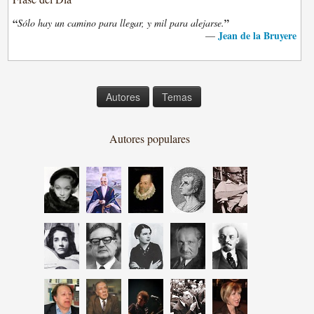
“
”
Sólo hay un camino para llegar, y mil para alejarse.
Jean de la Bruyere
—
Autores
Temas
Autores populares