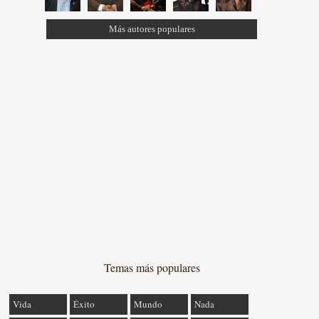
Más autores populares
Temas más populares
Vida
Éxito
Mundo
Nada