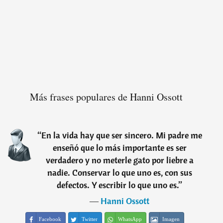
Más frases populares de Hanni Ossott
“
En la vida hay que ser sincero. Mi padre me
enseñó que lo más importante es ser
verdadero y no meterle gato por liebre a
nadie. Conservar lo que uno es, con sus
defectos. Y escribir lo que uno es.
”
―
Hanni Ossott
Facebook
Twitter
WhatsApp
Imagen