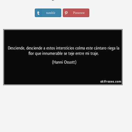
tumblr
Pinterest