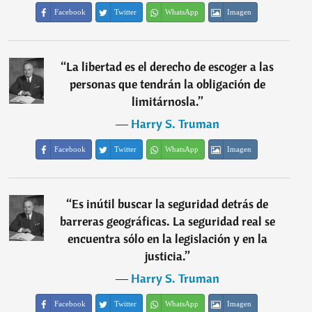
Facebook
Twitter
WhatsApp
Imagen
“
La libertad es el derecho de escoger a las
personas que tendrán la obligación de
limitárnosla.
”
―
Harry S. Truman
Facebook
Twitter
WhatsApp
Imagen
“
Es inútil buscar la seguridad detrás de
barreras geográficas. La seguridad real se
encuentra sólo en la legislación y en la
justicia.
”
―
Harry S. Truman
Facebook
Twitter
WhatsApp
Imagen