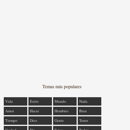
Temas más populares
Vida
Éxito
Mundo
Nada
Amor
Hacer
Hombres
Bien
Tiempo
Dios
Gente
Tener