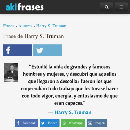
Frases
›
Autores
›
Harry S. Truman
Frase de Harry S. Truman
“
Estudié la vida de grandes y famosos
hombres y mujeres, y descubrí que aquellos
que llegaron a descollar fueron los que
emprendían todo trabajo que les tocase hacer
con todo vigor, energía, y entusiasmo de que
eran capaces.
”
―
Harry S. Truman
Facebook
Twitter
WhatsApp
Imagen