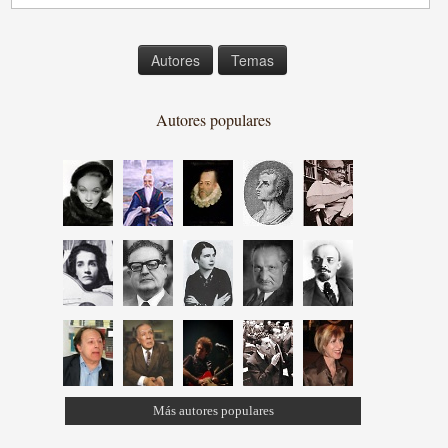
Autores
Temas
Autores populares
Más autores populares