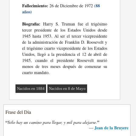
Fallecimiento:
(88
26 de Diciembre de 1972
años)
Biografia:
Harry S. Truman fue el trigésimo
tercer presidente de los Estados Unidos desde
1945 hasta 1953. Al ser el tercer vicepresidente
de la administración de Franklin D. Roosevelt y
el trigésimo cuarto vicepresidente de los Estados
Unidos, llegó a la presidencia el 12 de abril de
1945, cuando el presidente Roosevelt murió
menos de tres meses después de comenzar su
cuarto mandato.
Nacidos en 1884
Nacidos en 8 de Mayo
Frase del Día
“
”
Sólo hay un camino para llegar, y mil para alejarse.
Jean de la Bruyere
—