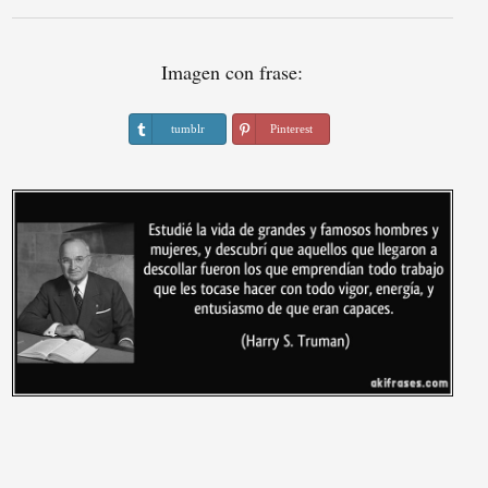
Imagen con frase:
tumblr
Pinterest