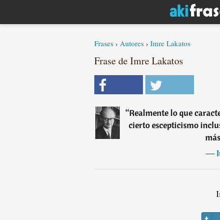
Frases
›
Autores
›
Imre Lakatos
Frase de Imre Lakatos
“
Realmente lo que caracte
cierto escepticismo inclu
más
―
I