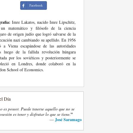
Facebook
rafia:
Imre Lakatos, nacido Imre Lipschitz,
 un matemático y filósofo de la ciencia
aro de origen judío que logró salvarse de la
ecución nazi cambiando su apellido. En 1956
ó a Viena escapándose de las autoridades
as luego de la fallida revolución húngara
tada por los soviéticos y posteriormente se
ableció en Londres, donde colaboró en la
don School of Economics.
el Día
o es poseer. Puede tenerse aquello que no se
”
osesión es tener y disfrutar lo que se tiene.
José Saramago
—