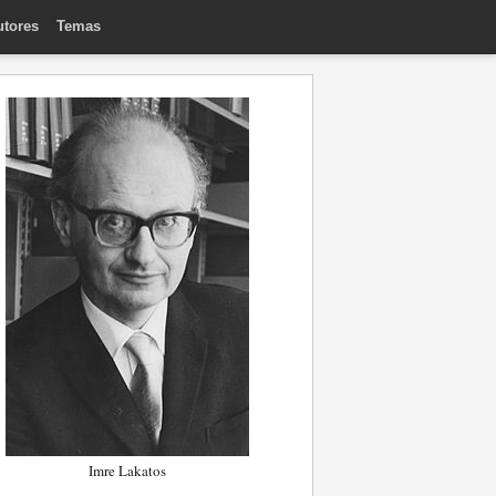
utores
Temas
Imre Lakatos