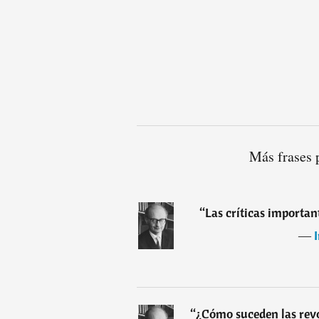
Más frases 
“
Las críticas importan
―
“
¿Cómo suceden las revo