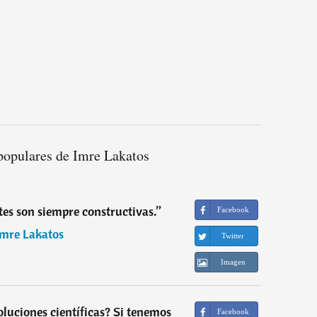
populares de Imre Lakatos
tes son siempre constructivas.
”
Facebook
Imre Lakatos
Twitter
Imagen
luciones científicas? Si tenemos
Facebook