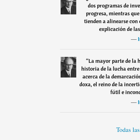
dos programas de inves
progresa, mientras que 
tienden a alinearse con 
explicación de las
―
“
La mayor parte de la h
historia de la lucha entre
acerca de la demarcación
doxa, el reino de la incert
fútil e incon
―
Todas las