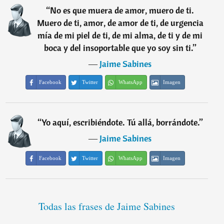
“
No es que muera de amor, muero de ti.
Muero de ti, amor, de amor de ti, de urgencia
mía de mi piel de ti, de mi alma, de ti y de mi
boca y del insoportable que yo soy sin ti.
”
―
Jaime Sabines
Facebook
Twitter
WhatsApp
Imagen
“
Yo aquí, escribiéndote. Tú allá, borrándote.
”
―
Jaime Sabines
Facebook
Twitter
WhatsApp
Imagen
Todas las frases de Jaime Sabines