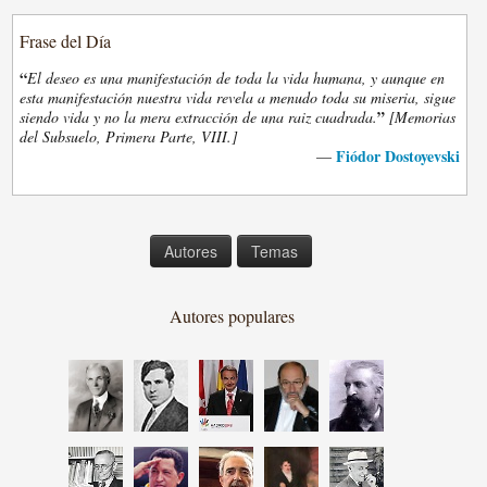
Frase del Día
“
El deseo es una manifestación de toda la vida humana, y aunque en
esta manifestación nuestra vida revela a menudo toda su miseria, sigue
”
siendo vida y no la mera extracción de una raiz cuadrada.
[Memorias
del Subsuelo, Primera Parte, VIII.]
Fiódor Dostoyevski
—
Autores
Temas
Autores populares