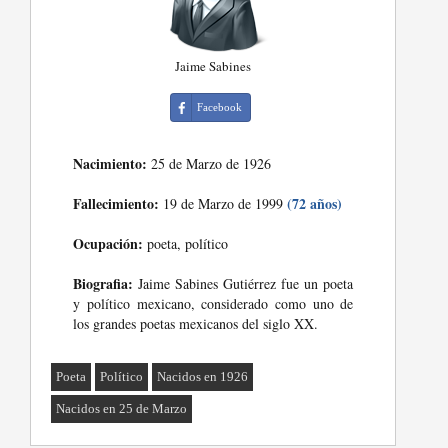
Jaime Sabines
Facebook
Nacimiento:
25 de Marzo de 1926
Fallecimiento:
(72 años)
19 de Marzo de 1999
Ocupación:
poeta, político
Biografia:
Jaime Sabines Gutiérrez fue un poeta
y político mexicano, considerado como uno de
los grandes poetas mexicanos del siglo XX.
Poeta
Político
Nacidos en 1926
Nacidos en 25 de Marzo