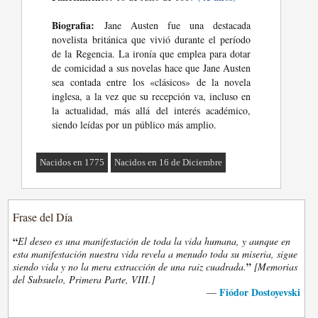
Biografia:
Jane Austen fue una destacada
novelista británica que vivió durante el período
de la Regencia. La ironía que emplea para dotar
de comicidad a sus novelas hace que Jane Austen
sea contada entre los «clásicos» de la novela
inglesa, a la vez que su recepción va, incluso en
la actualidad, más allá del interés académico,
siendo leídas por un público más amplio.
Nacidos en 1775
Nacidos en 16 de Diciembre
Frase del Día
“
El deseo es una manifestación de toda la vida humana, y aunque en
esta manifestación nuestra vida revela a menudo toda su miseria, sigue
”
siendo vida y no la mera extracción de una raiz cuadrada.
[Memorias
del Subsuelo, Primera Parte, VIII.]
Fiódor Dostoyevski
—