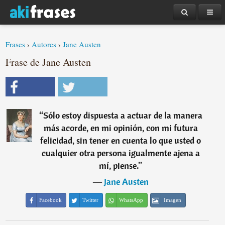
Frases
›
Autores
›
Jane Austen
Frase de Jane Austen
“
Sólo estoy dispuesta a actuar de la manera
más acorde, en mi opinión, con mi futura
felicidad, sin tener en cuenta lo que usted o
cualquier otra persona igualmente ajena a
mí, piense.
”
―
Jane Austen
Facebook
Twitter
WhatsApp
Imagen