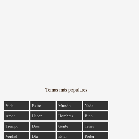
Temas más populares
Vida
Éxito
Mundo
Nada
Amor
Hacer
Hombres
Bien
Tiempo
Dios
Gente
Tener
Verdad
Día
Estar
Poder