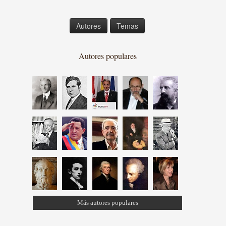
Autores
Temas
Autores populares
Más autores populares