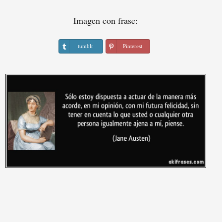
Imagen con frase:
tumblr
Pinterest