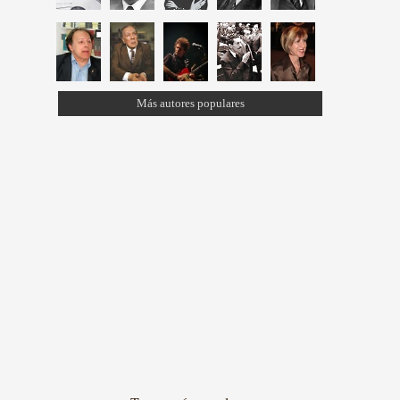
Más autores populares