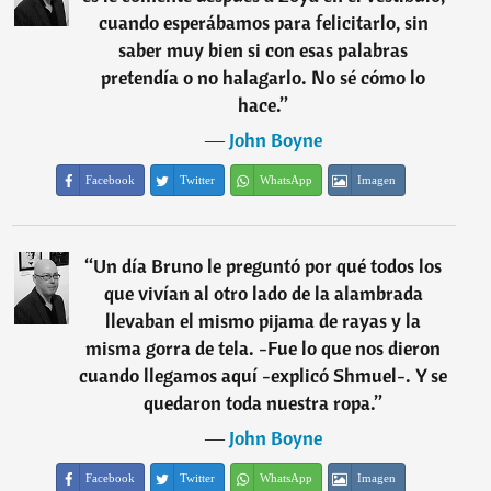
cuando esperábamos para felicitarlo, sin
saber muy bien si con esas palabras
pretendía o no halagarlo. No sé cómo lo
hace.
”
―
John Boyne
Facebook
Twitter
WhatsApp
Imagen
“
Un día Bruno le preguntó por qué todos los
que vivían al otro lado de la alambrada
llevaban el mismo pijama de rayas y la
misma gorra de tela. -Fue lo que nos dieron
cuando llegamos aquí -explicó Shmuel-. Y se
quedaron toda nuestra ropa.
”
―
John Boyne
Facebook
Twitter
WhatsApp
Imagen