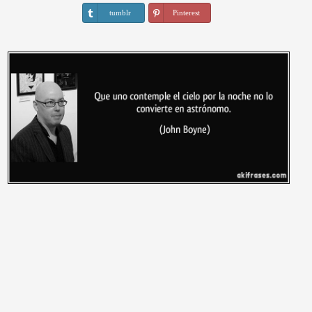
tumblr
Pinterest