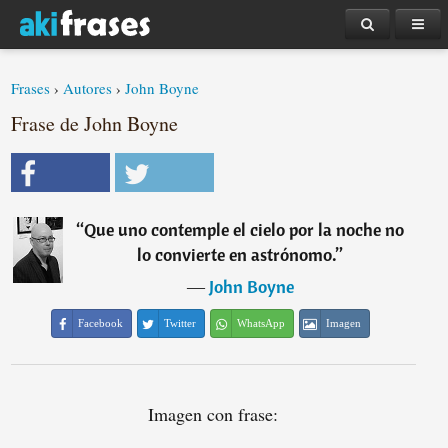
Frases
›
Autores
›
John Boyne
Frase de John Boyne
“
Que uno contemple el cielo por la noche no
lo convierte en astrónomo.
”
―
John Boyne
Facebook
Twitter
WhatsApp
Imagen
Imagen con frase: