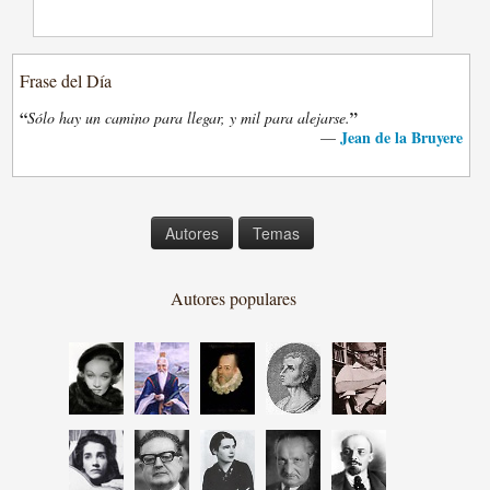
Frase del Día
“
”
Sólo hay un camino para llegar, y mil para alejarse.
Jean de la Bruyere
—
Autores
Temas
Autores populares