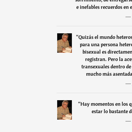
e inefables recuerdos en 
―
“
Quizás el mundo heteros
para una persona heter
bisexual es directamen
registran. Pero la ace
transexuales dentro d
mucho más asentada,
―
“
Hay momentos en los qu
estar lo bastante d
―