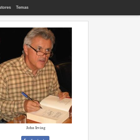
utores
Temas
John Irving