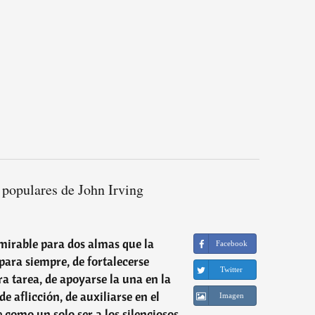
 populares de John Irving
mirable para dos almas que la
Facebook
para siempre, de fortalecerse
Twitter
 tarea, de apoyarse la una en la
e aflicción, de auxiliarse en el
Imagen
 como un solo ser a los silenciosos