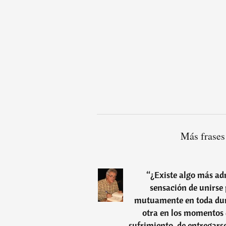
Más frases
“
¿Existe algo más ad
sensación de unirse 
mutuamente en toda dura
otra en los momentos d
sufrimiento, de entregarse