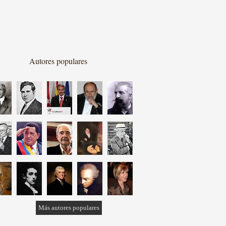
Autores populares
Más autores populares