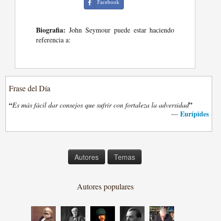
Facebook
Biografia:
John Seymour puede estar haciendo
referencia a:
Frase del Día
“
”
Es más fácil dar consejos que sufrir con fortaleza la adversidad
Eurípides
—
Autores
Temas
Autores populares