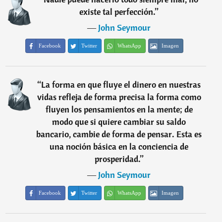
existe tal perfección.
”
―
John Seymour
Facebook
Twitter
WhatsApp
Imagen
“
La forma en que fluye el dinero en nuestras
vidas refleja de forma precisa la forma como
fluyen los pensamientos en la mente; de
modo que si quiere cambiar su saldo
bancario, cambie de forma de pensar. Esta es
una noción básica en la conciencia de
prosperidad.
”
―
John Seymour
Facebook
Twitter
WhatsApp
Imagen