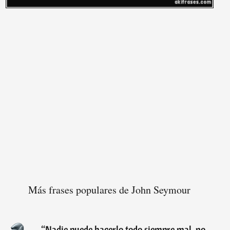
Más frases populares de John Seymour
“
Nadie puede hacerlo todo siempre mal, no