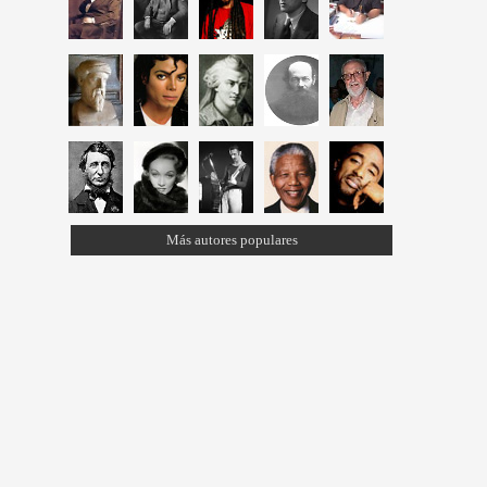
Más autores populares