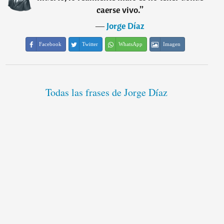
caerse vivo.
”
―
Jorge Díaz
Facebook
Twitter
WhatsApp
Imagen
Todas las frases de Jorge Díaz