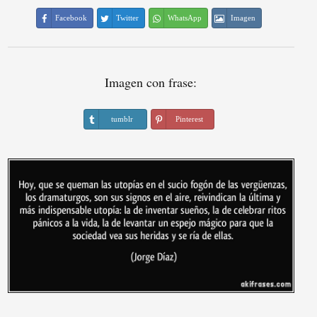
Facebook
Twitter
WhatsApp
Imagen
Imagen con frase:
tumblr
Pinterest