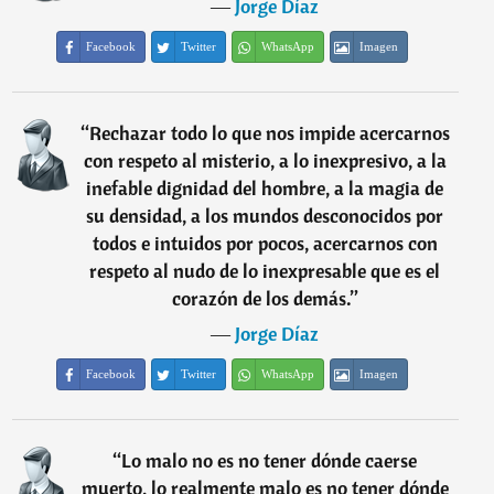
―
Jorge Díaz
Facebook
Twitter
WhatsApp
Imagen
“
Rechazar todo lo que nos impide acercarnos
con respeto al misterio, a lo inexpresivo, a la
inefable dignidad del hombre, a la magia de
su densidad, a los mundos desconocidos por
todos e intuidos por pocos, acercarnos con
respeto al nudo de lo inexpresable que es el
corazón de los demás.
”
―
Jorge Díaz
Facebook
Twitter
WhatsApp
Imagen
“
Lo malo no es no tener dónde caerse
muerto, lo realmente malo es no tener dónde