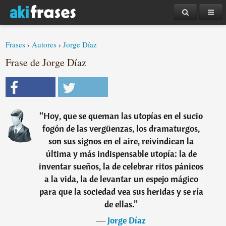
Frases
›
Autores
›
Jorge Díaz
Frase de Jorge Díaz
“
Hoy, que se queman las utopías en el sucio
fogón de las vergüenzas, los dramaturgos,
son sus signos en el aire, reivindican la
última y más indispensable utopía: la de
inventar sueños, la de celebrar ritos pánicos
a la vida, la de levantar un espejo mágico
para que la sociedad vea sus heridas y se ría
de ellas.
”
―
Jorge Díaz