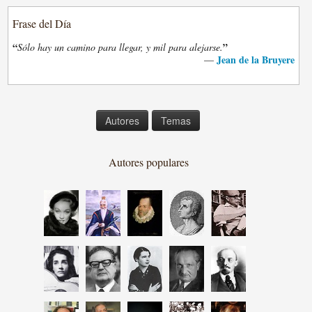
Frase del Día
“
”
Sólo hay un camino para llegar, y mil para alejarse.
Jean de la Bruyere
—
Autores
Temas
Autores populares