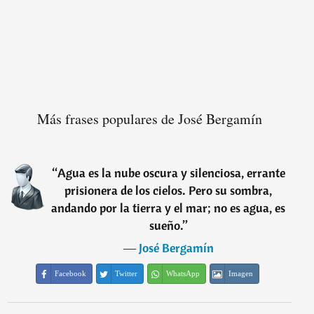
Más frases populares de José Bergamín
“
Agua es la nube oscura y silenciosa, errante
prisionera de los cielos. Pero su sombra,
andando por la tierra y el mar; no es agua, es
sueño.
”
―
José Bergamín
Facebook
Twitter
WhatsApp
Imagen