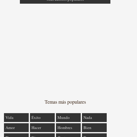
Temas más populares
Vida
Éxito
Mundo
Nada
Amor
Hacer
Hombres
Bien