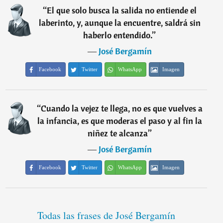
“
El que solo busca la salida no entiende el
laberinto, y, aunque la encuentre, saldrá sin
haberlo entendido.
”
―
José Bergamín
Facebook
Twitter
WhatsApp
Imagen
“
Cuando la vejez te llega, no es que vuelves a
la infancia, es que moderas el paso y al fin la
niñez te alcanza
”
―
José Bergamín
Facebook
Twitter
WhatsApp
Imagen
Todas las frases de José Bergamín