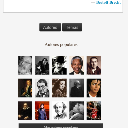
Bertolt Brecht
—
Autores
Temas
Autores populares
Más autores populares