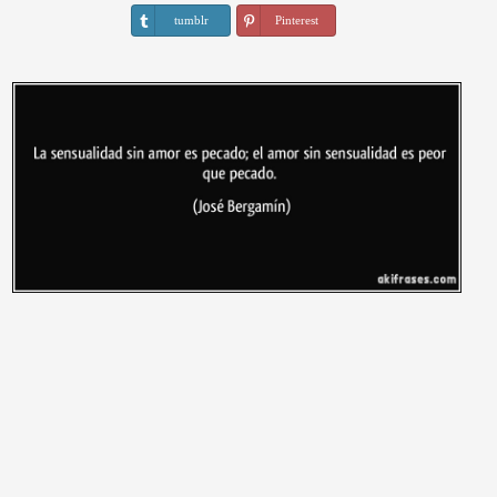
tumblr
Pinterest