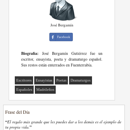
José Bergamín
Facebook
Biografia:
José Bergamín Gutiérrez fue un
escritor, ensayista, poeta y dramaturgo español.
Sus restos están enterrados en Fuenterrabía.
Escritores
Ensayistas
Poetas
Dramaturgos
Españoles
Madrileños
Frase del Día
“
El regalo más grande que les puedes dar a los demás es el ejemplo de
”
tu propia vida.