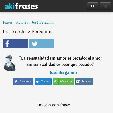
Frases
›
Autores
›
José Bergamín
Frase de José Bergamín
“
La sensualidad sin amor es pecado; el amor
sin sensualidad es peor que pecado.
”
―
José Bergamín
Facebook
Twitter
WhatsApp
Imagen
Imagen con frase: