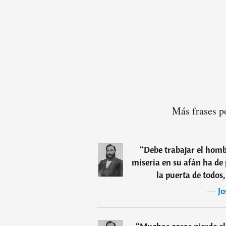
Más frases p
“
Debe trabajar el homb
miseria en su afán ha de
la puerta de todos,
―
Jo