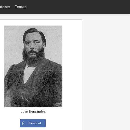
utores
Temas
José Hernández
Facebook