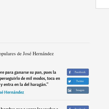
opulares de José Hernández
re para ganarse su pan, pues la
Facebook
 perseguirlo de mil modos, toca en
Twitter
 y entra en la del haragán.
”
Imagen
sé Hernández