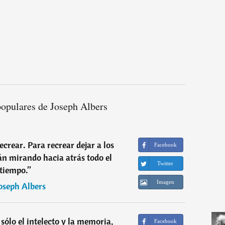
populares de Joseph Albers
recrear. Para recrear dejar a los
Facebook
tán mirando hacia atrás todo el
Twitter
tiempo.
”
Imagen
oseph Albers
sólo el intelecto y la memoria,
Facebook