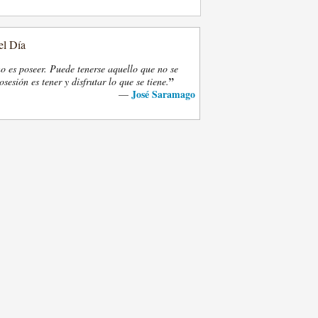
el Día
o es poseer. Puede tenerse aquello que no se
”
osesión es tener y disfrutar lo que se tiene.
José Saramago
—