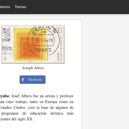
utores
Temas
Joseph Albers
Facebook
rafia:
Josef Albers fue un artista y profesor
mán cuyo trabajo, tanto en Europa como en
Estados Unidos, creó la base de algunos de
 programas de educación artística más
uyentes del siglo XX.