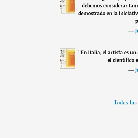
debemos considerar tambi
demostrado en la iniciativ
p
―
J
“
En Italia, el artista es un
el científico 
―
J
Todas las