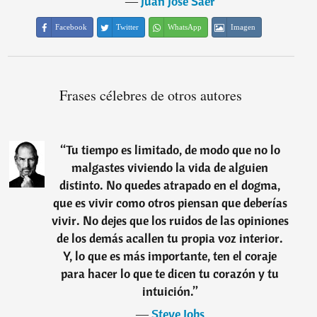
―
Juan José Saer
Facebook
Twitter
WhatsApp
Imagen
Frases célebres de otros autores
“
Tu tiempo es limitado, de modo que no lo
malgastes viviendo la vida de alguien
distinto. No quedes atrapado en el dogma,
que es vivir como otros piensan que deberías
vivir. No dejes que los ruidos de las opiniones
de los demás acallen tu propia voz interior.
Y, lo que es más importante, ten el coraje
para hacer lo que te dicen tu corazón y tu
intuición.
”
―
Steve Jobs