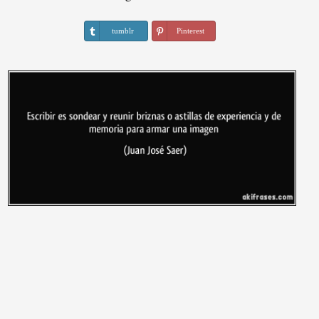
tumblr
Pinterest