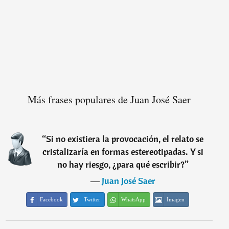
Más frases populares de Juan José Saer
“
Si no existiera la provocación, el relato se
cristalizaría en formas estereotipadas. Y si
no hay riesgo, ¿para qué escribir?
”
―
Juan José Saer
Facebook
Twitter
WhatsApp
Imagen