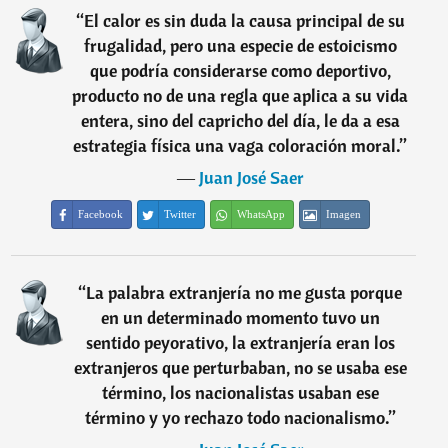
“
El calor es sin duda la causa principal de su
frugalidad, pero una especie de estoicismo
que podría considerarse como deportivo,
producto no de una regla que aplica a su vida
entera, sino del capricho del día, le da a esa
estrategia física una vaga coloración moral.
”
―
Juan José Saer
Facebook
Twitter
WhatsApp
Imagen
“
La palabra extranjería no me gusta porque
en un determinado momento tuvo un
sentido peyorativo, la extranjería eran los
extranjeros que perturbaban, no se usaba ese
término, los nacionalistas usaban ese
término y yo rechazo todo nacionalismo.
”