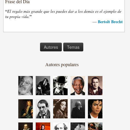
Frase del Día
“
El regalo más grande que les puedes dar a los demás es el ejemplo de
”
tu propia vida.
Bertolt Brecht
—
Autores
Temas
Autores populares