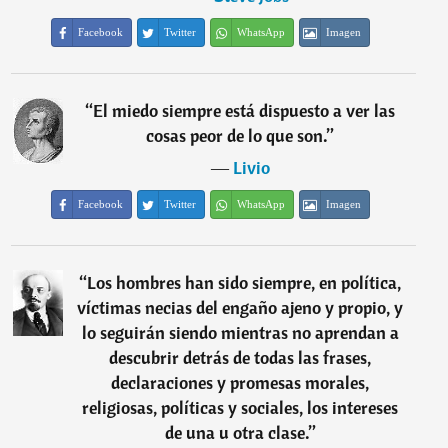
Facebook
Twitter
WhatsApp
Imagen
“
El miedo siempre está dispuesto a ver las
cosas peor de lo que son.
”
―
Livio
Facebook
Twitter
WhatsApp
Imagen
“
Los hombres han sido siempre, en política,
víctimas necias del engaño ajeno y propio, y
lo seguirán siendo mientras no aprendan a
descubrir detrás de todas las frases,
declaraciones y promesas morales,
religiosas, políticas y sociales, los intereses
de una u otra clase.
”