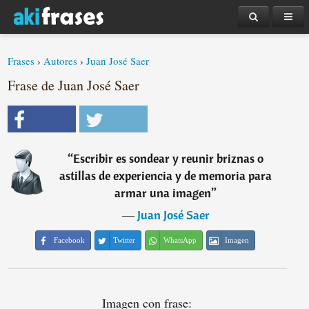
Frases
›
Autores
›
Juan José Saer
Frase de Juan José Saer
“
Escribir es sondear y reunir briznas o
astillas de experiencia y de memoria para
armar una imagen
”
―
Juan José Saer
Facebook
Twitter
WhatsApp
Imagen
Imagen con frase: