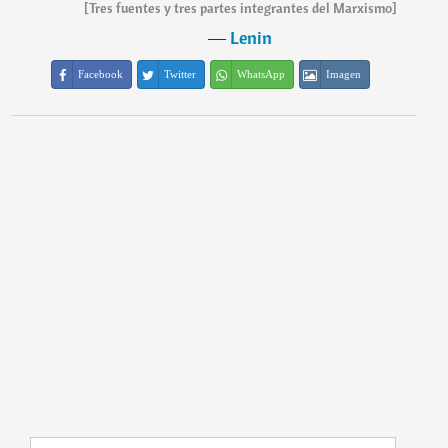
[Tres fuentes y tres partes integrantes del Marxismo]
―
Lenin
Facebook
Twitter
WhatsApp
Imagen