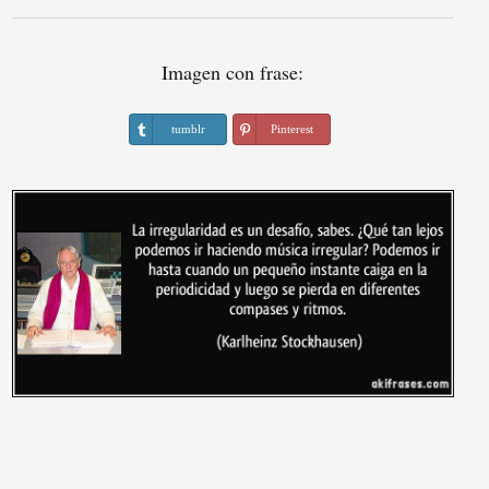
Imagen con frase:
tumblr
Pinterest