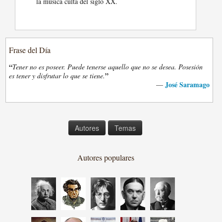
la música culta del siglo XX.
Frase del Día
“
Tener no es poseer. Puede tenerse aquello que no se desea. Posesión
”
es tener y disfrutar lo que se tiene.
José Saramago
—
Autores
Temas
Autores populares