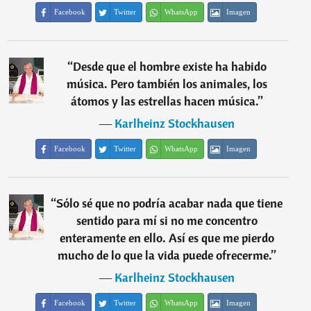
Facebook
Twitter
WhatsApp
Imagen
“
Desde que el hombre existe ha habido
música. Pero también los animales, los
átomos y las estrellas hacen música.
”
―
Karlheinz Stockhausen
Facebook
Twitter
WhatsApp
Imagen
“
Sólo sé que no podría acabar nada que tiene
sentido para mí si no me concentro
enteramente en ello. Así es que me pierdo
mucho de lo que la vida puede ofrecerme.
”
―
Karlheinz Stockhausen
Facebook
Twitter
WhatsApp
Imagen