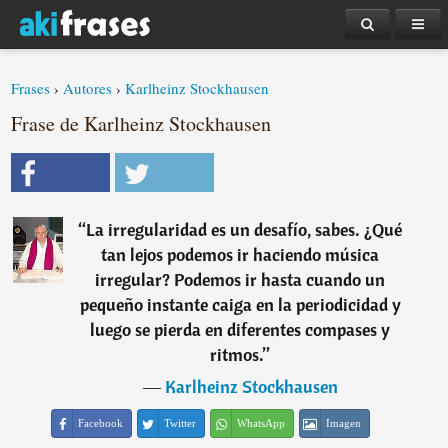
Frases
›
Autores
›
Karlheinz Stockhausen
Frase de Karlheinz Stockhausen
“
La irregularidad es un desafío, sabes. ¿Qué
tan lejos podemos ir haciendo música
irregular? Podemos ir hasta cuando un
pequeño instante caiga en la periodicidad y
luego se pierda en diferentes compases y
ritmos.
”
―
Karlheinz Stockhausen
Facebook
Twitter
WhatsApp
Imagen