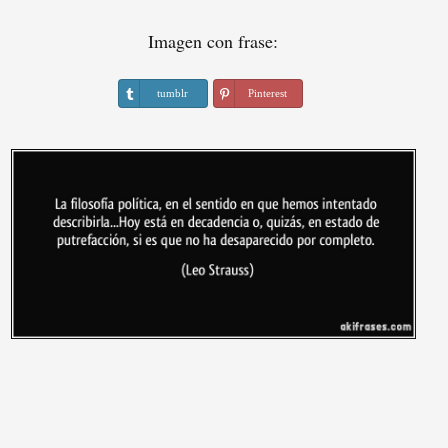
Imagen con frase:
tumblr
Pinterest