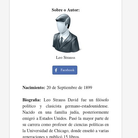
Sobre o Autor:
Leo Strauss
Facebook
Nacimiento:
20 de Septiembre de 1899
Biografia:
Leo Strauss David fue un filósofo
político y clasicista germano-estadounidense.
Nacido en una familia judía, posteriormente
emigró a Estados Unidos. Pasó la mayor parte de
su carrera como profesor de ciencias políticas en
la Universidad de Chicago, donde enseñó a varias
generaciones y publicó 15 libros.