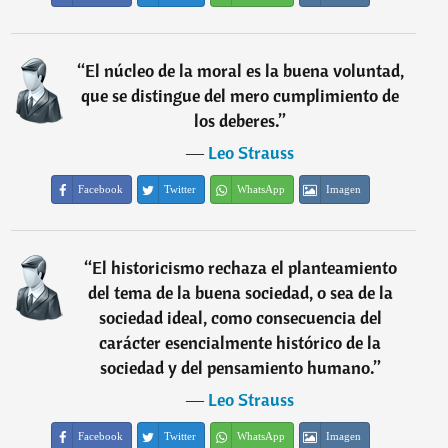
“
El núcleo de la moral es la buena voluntad,
que se distingue del mero cumplimiento de
los deberes.
”
―
Leo Strauss
Facebook
Twitter
WhatsApp
Imagen
“
El historicismo rechaza el planteamiento
del tema de la buena sociedad, o sea de la
sociedad ideal, como consecuencia del
carácter esencialmente histórico de la
sociedad y del pensamiento humano.
”
―
Leo Strauss
Facebook
Twitter
WhatsApp
Imagen