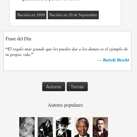
Nacidos en 1899
Nacidos en 20 de Septiembre
Frase del Día
“
El regalo más grande que les puedes dar a los demás es el ejemplo de
”
tu propia vida.
Bertolt Brecht
—
Autores
Temas
Autores populares